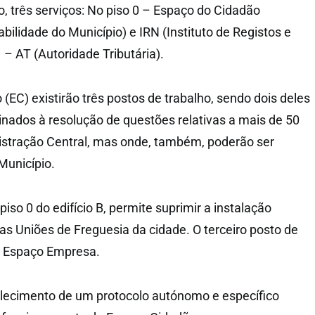
 três serviços: No piso 0 – Espaço do Cidadão
bilidade do Município) e IRN (Instituto de Registos e
1 – AT (Autoridade Tributária).
(EC) existirão três postos de trabalho, sendo dois deles
tinados à resolução de questões relativas a mais de 50
stração Central, mas onde, também, poderão ser
Município.
piso 0 do edifício B, permite suprimir a instalação
as Uniões de Freguesia da cidade. O terceiro posto de
o Espaço Empresa.
elecimento de um protocolo autónomo e específico