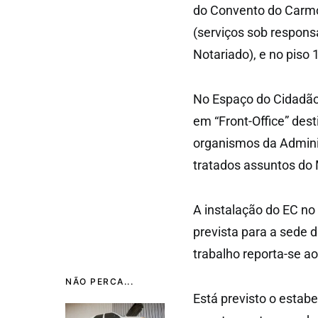
do Convento do Carmo,
(serviços sob responsa
Notariado), e no piso 
No Espaço do Cidadão 
em “Front-Office” des
organismos da Admini
tratados assuntos do 
A instalação do EC no 
prevista para a sede d
trabalho reporta-se a
NÃO PERCA...
Está previsto o estab