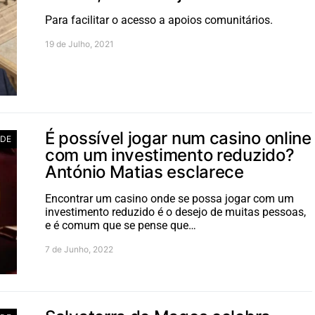
Para facilitar o acesso a apoios comunitários.
19 de Julho, 2021
É possível jogar num casino online
ADE
com um investimento reduzido?
António Matias esclarece
Encontrar um casino onde se possa jogar com um
investimento reduzido é o desejo de muitas pessoas,
e é comum que se pense que…
7 de Junho, 2022