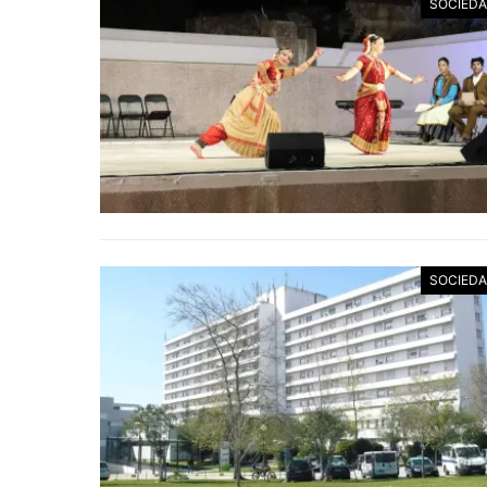
SOCIED
SOCIED