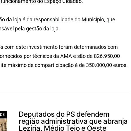
 funcionamento do Espaço Cidadão.
o da loja é da responsabilidade do Município, que
nsável pela gestão da loja.
s com este investimento foram determinados com
ornecidos por técnicos da AMA e são de 826.950,00
mite máximo de comparticipação é de 350.000,00 euros.
Deputados do PS defendem
ADE
região administrativa que abranja
Lezíria, Médio Tejo e Oeste