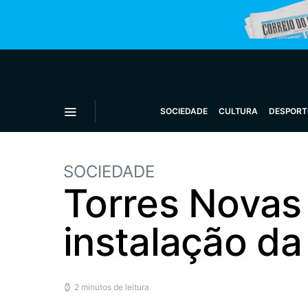
SOCIEDADE
CULTURA
DESPORT
SOCIEDADE
Torres Novas
instalação da
2 minutos de leitura