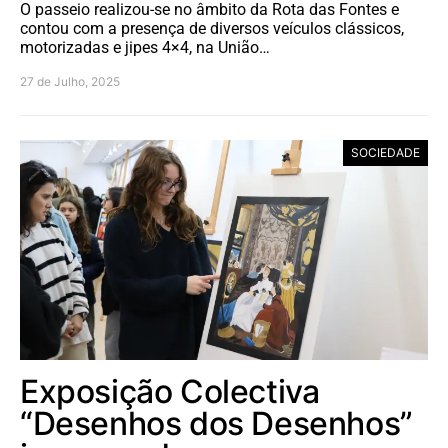
O passeio realizou-se no âmbito da Rota das Fontes e
contou com a presença de diversos veículos clássicos,
motorizadas e jipes 4×4, na União…
27 de Julho, 2025
SOCIEDADE
Exposição Colectiva
“Desenhos dos Desenhos”