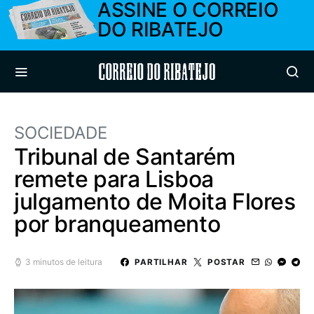
ASSINE O CORREIO
DO RIBATEJO
Correio do Ribatejo
SOCIEDADE
Tribunal de Santarém
remete para Lisboa
julgamento de Moita Flores
por branqueamento
3 minutos de leitura
PARTILHAR
POSTAR