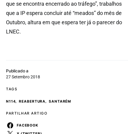
que se encontra encerrado ao tráfego”, trabalhos
que a IP espera concluir até “meados” do mês de
Outubro, altura em que espera ter já o parecer do
LNEC.
Publicado a
27 Setembro 2018
TAGS
,
,
N114
REABERTURA
SANTARÉM
PARTILHAR ARTIGO
FACEBOOK
X (TWITTER)