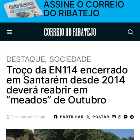
ASSINE O CORREIO
DO RIBATEJO
Correio do Ribatejo
DESTAQUE
SOCIEDADE
Troço da EN114 encerrado
em Santarém desde 2014
deverá reabrir em
“meados” de Outubro
2 minutos de leitura
PARTILHAR
POSTAR