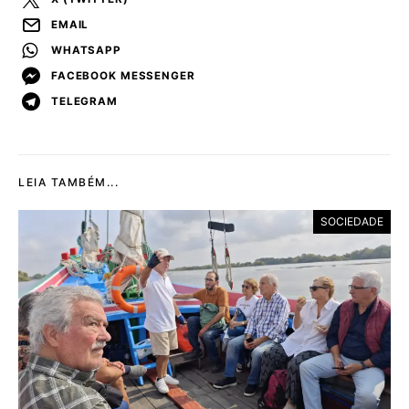
EMAIL
WHATSAPP
FACEBOOK MESSENGER
TELEGRAM
LEIA TAMBÉM...
SOCIEDADE