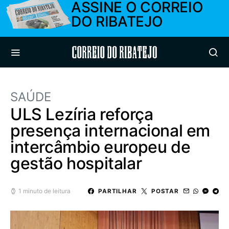
ASSINE O CORREIO
DO RIBATEJO
Correio do Ribatejo
SAÚDE
ULS Lezíria reforça
presença internacional em
intercâmbio europeu de
gestão hospitalar
1 minuto de leitura
PARTILHAR
POSTAR