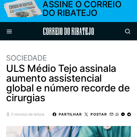
ASSINE O CORREIO
DO RIBATEJO
Correio do Ribatejo
SOCIEDADE
ULS Médio Tejo assinala
aumento assistencial
global e número recorde de
cirurgias
2 minutos de leitura
PARTILHAR
POSTAR