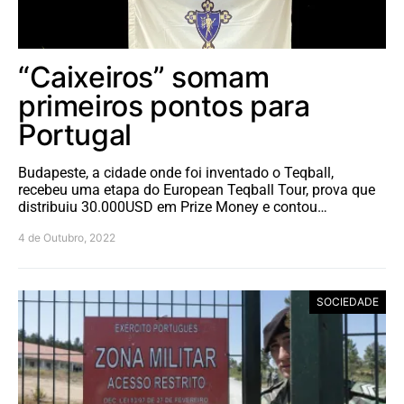
“Caixeiros” somam
primeiros pontos para
Portugal
Budapeste, a cidade onde foi inventado o Teqball,
recebeu uma etapa do European Teqball Tour, prova que
distribuiu 30.000USD em Prize Money e contou…
4 de Outubro, 2022
SOCIEDADE