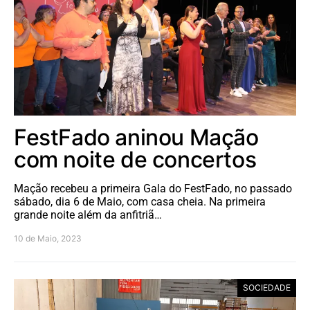
FestFado aninou Mação
com noite de concertos
Mação recebeu a primeira Gala do FestFado, no passado
sábado, dia 6 de Maio, com casa cheia. Na primeira
grande noite além da anfitriã…
10 de Maio, 2023
SOCIEDADE