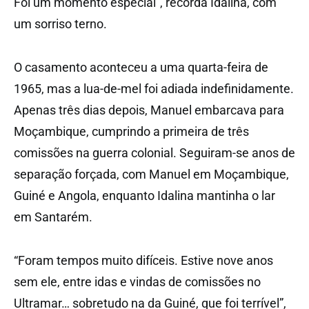
Foi um momento especial”, recorda Idalina, com
um sorriso terno.
O casamento aconteceu a uma quarta-feira de
1965, mas a lua-de-mel foi adiada indefinidamente.
Apenas três dias depois, Manuel embarcava para
Moçambique, cumprindo a primeira de três
comissões na guerra colonial. Seguiram-se anos de
separação forçada, com Manuel em Moçambique,
Guiné e Angola, enquanto Idalina mantinha o lar
em Santarém.
“Foram tempos muito difíceis. Estive nove anos
sem ele, entre idas e vindas de comissões no
Ultramar… sobretudo na da Guiné, que foi terrível”,