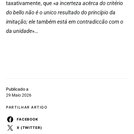
taxativamente, que «
a incerteza acêrca do critério
do bello não é o unico resultado do princípio da
imitação; ele também está em contradiccão com o
da unidade
»…
Publicado a
29 Maio 2026
PARTILHAR ARTIGO
FACEBOOK
X (TWITTER)