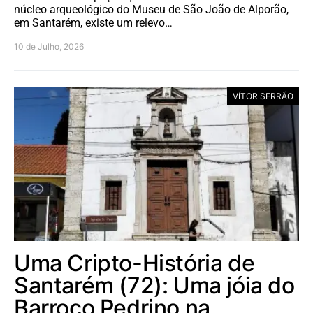
núcleo arqueológico do Museu de São João de Alporão,
em Santarém, existe um relevo…
10 de Julho, 2026
VÍTOR SERRÃO
Uma Cripto-História de
Santarém (72): Uma jóia do
Barroco Pedrino na