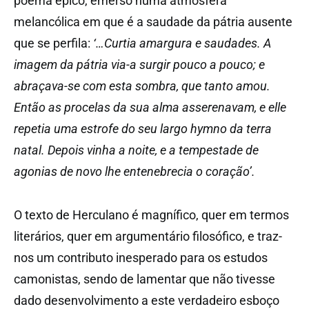
poema épico, emerso numa atmosfera
melancólica em que é a saudade da pátria ausente
que se perfila:
‘…Curtia amargura e saudades. A
imagem da pátria via-a surgir pouco a pouco; e
abraçava-se com esta sombra, que tanto amou.
Então as procelas da sua alma asserenavam, e elle
repetia uma estrofe do seu largo hymno da terra
natal. Depois vinha a noite, e a tempestade de
agonias de novo lhe entenebrecia o coração’.
O texto de Herculano é magnífico, quer em termos
literários, quer em argumentário filosófico, e traz-
nos um contributo inesperado para os estudos
camonistas, sendo de lamentar que não tivesse
dado desenvolvimento a este verdadeiro esboço