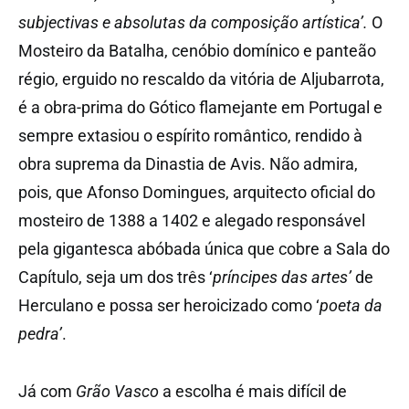
subjectivas e absolutas da composição artística’.
O
Mosteiro da Batalha, cenóbio domínico e panteão
régio, erguido no rescaldo da vitória de Aljubarrota,
é a obra-prima do Gótico flamejante em Portugal e
sempre extasiou o espírito romântico, rendido à
obra suprema da Dinastia de Avis. Não admira,
pois, que Afonso Domingues, arquitecto oficial do
mosteiro de 1388 a 1402 e alegado responsável
pela gigantesca abóbada única que cobre a Sala do
Capítulo, seja um dos três ‘
príncipes das artes’
de
Herculano e possa ser heroicizado como ‘
poeta da
pedra’
.
Já com
Grão Vasco
a escolha é mais difícil de