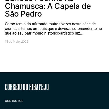
Chamusca: A Capela de
São Pedro
Como tem sido afirmado muitas vezes nesta série de
crónicas, temos um país que é deveras surpreendente no
que ao seu património histórico-artístico diz…
15 de Maio, 2026
Correio do Ribatejo
CONTACTOS