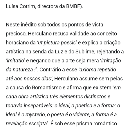
Luísa Cotrim, directora da BMBF).
Neste inédito sob todos os pontos de vista
precioso, Herculano recusa validade ao conceito
horaciano da ‘
ut pictura poesis’
e explica a criação
artística na senda da Luz e do Sublime, rejeitando a
‘
imitatio’
e negando que a arte seja mera ‘
imitação
da natureza !’.
Contrário a esse
‘axioma repetido
até aos nossos dias’,
Herculano assume sem peias
a causa do Romantismo e afirma que existem ‘
em
cada obra artística três elementos distinctos e
todavia inseparáveis: o ideal, o poetico e a forma: o
ideal é o mysterio, o poeta é o vidente, a forma é a
revelação escripta’.
É sob esse prisma romântico