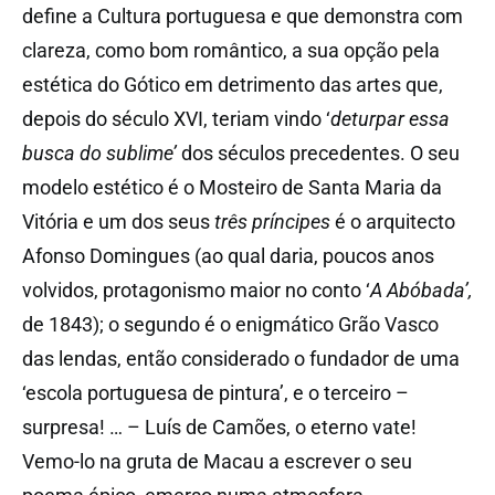
define a Cultura portuguesa e que demonstra com
clareza, como bom romântico, a sua opção pela
estética do Gótico em detrimento das artes que,
depois do século XVI, teriam vindo ‘
deturpar essa
busca do sublime’
dos séculos precedentes. O seu
modelo estético é o Mosteiro de Santa Maria da
Vitória e um dos seus
três príncipes
é o arquitecto
Afonso Domingues (ao qual daria, poucos anos
volvidos, protagonismo maior no conto ‘
A Abóbada’,
de 1843); o segundo é o enigmático Grão Vasco
das lendas, então considerado o fundador de uma
‘escola portuguesa de pintura’, e o terceiro –
surpresa! … – Luís de Camões, o eterno vate!
Vemo-lo na gruta de Macau a escrever o seu