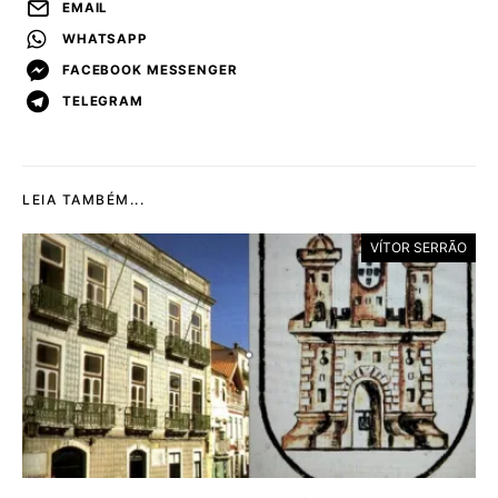
EMAIL
WHATSAPP
FACEBOOK MESSENGER
TELEGRAM
LEIA TAMBÉM...
VÍTOR SERRÃO