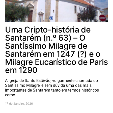
Uma Cripto-história de
Santarém (n.º 63) – O
Santíssimo Milagre de
Santarém em 1247 (?) e o
Milagre Eucarístico de Paris
em 1290
A igreja de Santo Estêvão, vulgarmente chamada do
Santíssimo Milagre, é sem dúvida uma das mais
importantes de Santarém tanto em termos históricos
como…
17 de Janeiro, 2026