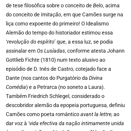
de tese filosófica sobre o conceito de
Belo
, acima
do conceito de
Imitação
, em que Camões surge na
liça como expoente do primeiro! O Idealismo
Alemão do tempo do historiador estimou essa
‘
revolução do espírito
’ que, a essa luz, se podia
assinalar em
Os Lusíadas
, conforme atesta Johann
Gottlieb Fichte (1810) num texto alusivo ao
episódio de D. Inês de Castro, cotejado face a
Dante (nos cantos do Purgatório da
Divina
Comédia
) e a Petrarca (no soneto a Laura).
Também Friedrich Schlegel, considerado o
descobridor alemão da epopeia portuguesa, definiu
Camões como poeta romântico
avant la lettre,
ao
dar voz à
‘vida efectiva da nação intimamente unida