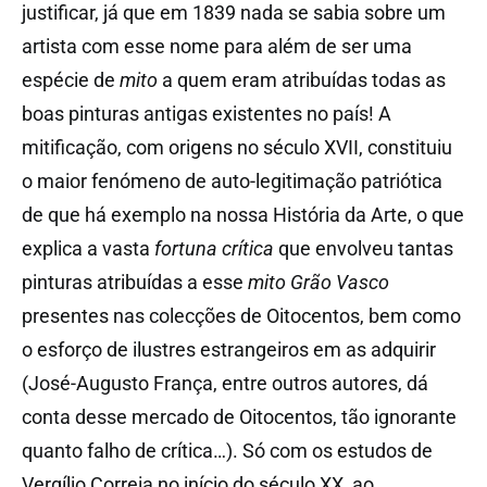
justificar, já que em 1839 nada se sabia sobre um
artista com esse nome para além de ser uma
espécie de
mito
a quem eram atribuídas todas as
boas pinturas antigas existentes no país! A
mitificação, com origens no século XVII, constituiu
o maior fenómeno de auto-legitimação patriótica
de que há exemplo na nossa História da Arte, o que
explica a vasta
fortuna crítica
que envolveu tantas
pinturas atribuídas a esse
mito Grão Vasco
presentes nas colecções de Oitocentos, bem como
o esforço de ilustres estrangeiros em as adquirir
(José-Augusto França, entre outros autores, dá
conta desse mercado de Oitocentos, tão ignorante
quanto falho de crítica…). Só com os estudos de
Vergílio Correia no início do século XX, ao