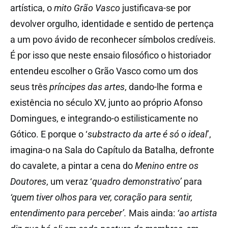
artística, o
mito Grão Vasco
justificava-se por
devolver orgulho, identidade e sentido de pertença
a um povo ávido de reconhecer símbolos credíveis.
É por isso que neste ensaio filosófico o historiador
entendeu escolher o Grão Vasco como um dos
seus três
príncipes das artes
, dando-lhe forma e
existência no século XV, junto ao próprio Afonso
Domingues, e integrando-o estilisticamente no
Gótico. E porque o ‘
substracto da arte é só o ideal
’,
imagina-o na Sala do Capítulo da Batalha, defronte
do cavalete, a pintar a cena do
Menino entre os
Doutores
, um veraz ‘
quadro demonstrativo’
para
‘quem tiver olhos para ver, coração para sentir,
entendimento para perceber’.
Mais ainda:
‘ao artista