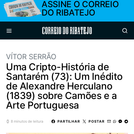
ASSINE O CORREIO
DO RIBATEJO
Correio do Ribatejo
VÍTOR SERRÃO
Uma Cripto-História de
Santarém (73): Um Inédito
de Alexandre Herculano
(1839) sobre Camões e a
Arte Portuguesa
8 minutos de leitura
PARTILHAR
POSTAR