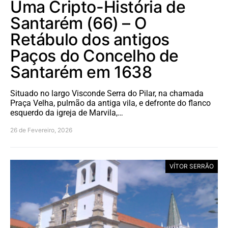
Uma Cripto-História de
Santarém (66) – O
Retábulo dos antigos
Paços do Concelho de
Santarém em 1638
Situado no largo Visconde Serra do Pilar, na chamada
Praça Velha, pulmão da antiga vila, e defronte do flanco
esquerdo da igreja de Marvila,…
26 de Fevereiro, 2026
VÍTOR SERRÃO