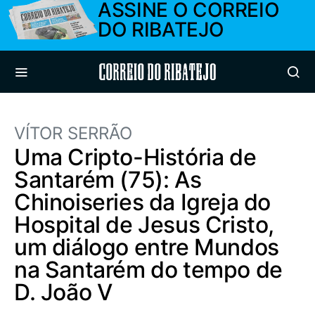
ASSINE O CORREIO
DO RIBATEJO
Correio do Ribatejo
VÍTOR SERRÃO
Uma Cripto-História de
Santarém (75): As
Chinoiseries da Igreja do
Hospital de Jesus Cristo,
um diálogo entre Mundos
na Santarém do tempo de
D. João V