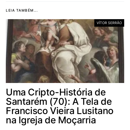
LEIA TAMBÉM...
VÍTOR SERRÃO
Uma Cripto-História de
Santarém (70): A Tela de
Francisco Vieira Lusitano
na Igreja de Moçarria