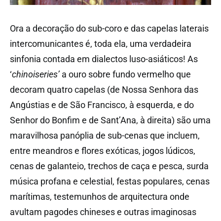
Ora a decoração do sub-coro e das capelas laterais
intercomunicantes é, toda ela, uma verdadeira
sinfonia contada em dialectos luso-asiáticos! As
‘
chinoiseries’
a ouro sobre fundo vermelho que
decoram quatro capelas (de Nossa Senhora das
Angústias e de São Francisco, à esquerda, e do
Senhor do Bonfim e de Sant’Ana, à direita) são uma
maravilhosa panóplia de sub-cenas que incluem,
entre meandros e flores exóticas, jogos lúdicos,
cenas de galanteio, trechos de caça e pesca, surda
música profana e celestial, festas populares, cenas
marítimas, testemunhos de arquitectura onde
avultam pagodes chineses e outras imaginosas