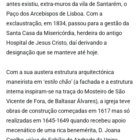
antes existiu, extra-muros da vila de Santarém, o
Paço dos Arcebispos de Lisboa. Com a
exclaustração, em 1834, passou para a gestão da
Santa Casa da Misericórdia, herdeira do antigo
Hospital de Jesus Cristo, daí derivando a
designação que se manteve até hoje.
Com a sua austera estrutura arquitectónica
maneirista em ‘
estilo chão’
(a fachada e a estrutura
interna inspiram-se na traça do Mosteiro de São
Vicente de Fora, de Baltasar Álvares), a igreja teve
obras de construção começadas em 1617 mas só
realizadas em 1645-1649 quando recebeu apoio
mecenático de uma rica benemérita, D. Joana
Coelho, viúva de Fabião de Andrade da Veiga,