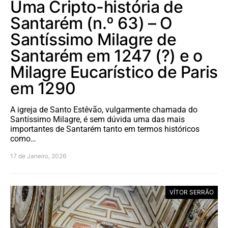
Uma Cripto-história de
Santarém (n.º 63) – O
Santíssimo Milagre de
Santarém em 1247 (?) e o
Milagre Eucarístico de Paris
em 1290
A igreja de Santo Estêvão, vulgarmente chamada do
Santíssimo Milagre, é sem dúvida uma das mais
importantes de Santarém tanto em termos históricos
como…
17 de Janeiro, 2026
VÍTOR SERRÃO