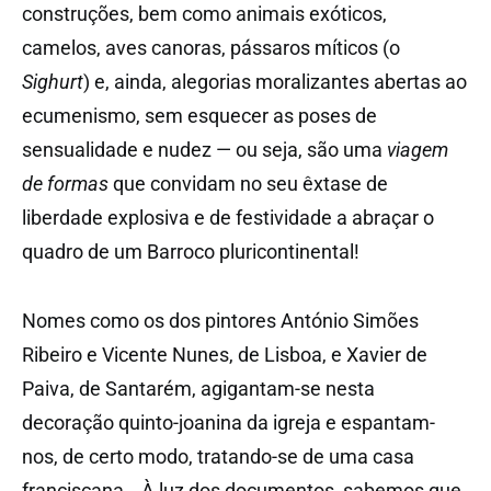
construções, bem como animais exóticos,
camelos, aves canoras, pássaros míticos (o
Sighurt
) e, ainda, alegorias moralizantes abertas ao
ecumenismo, sem esquecer as poses de
sensualidade e nudez — ou seja, são uma
viagem
de formas
que convidam no seu êxtase de
liberdade explosiva e de festividade a abraçar o
quadro de um Barroco pluricontinental!
Nomes como os dos pintores António Simões
Ribeiro e Vicente Nunes, de Lisboa, e Xavier de
Paiva, de Santarém, agigantam-se nesta
decoração quinto-joanina da igreja e espantam-
nos, de certo modo, tratando-se de uma casa
franciscana… À luz dos documentos, sabemos que