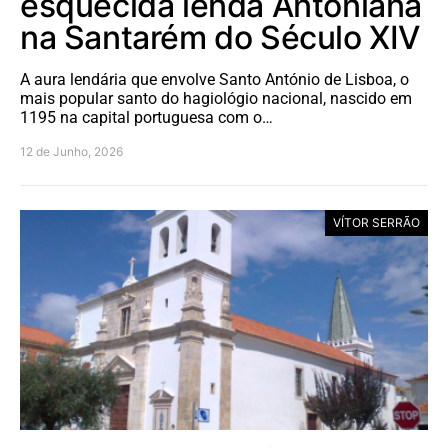
esquecida lenda Antoniana
na Santarém do Século XIV
A aura lendária que envolve Santo António de Lisboa, o
mais popular santo do hagiológio nacional, nascido em
1195 na capital portuguesa com o…
12 de Junho, 2026
VÍTOR SERRÃO