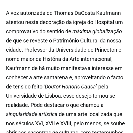
A voz autorizada de Thomas DaCosta Kaufmann
atestou nesta decoração da igreja do Hospital um
comprovativo do sentido de
máxima globalização
de que se reveste o Património Cultural da nossa
cidade. Professor da Universidade de Princeton e
nome maior da História da Arte internacional,
Kaufmann de há muito manifestava interesse em
conhecer a arte santarena e, aproveitando o facto
de ter sido feito ‘
Doutor Honoris Causa
’ pela
Universidade de Lisboa, esse desejo tornou-se
realidade. Pôde destacar o que chamou a
singularidade artística
de uma arte localizada que
nos séculos XVI, XVII e XVIII, pelo menos, se soube
abrir aos
encontros de culturas
, com testemunhos