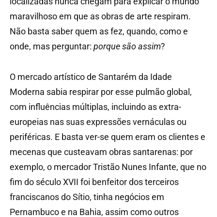
localizadas nunca chegam para explicar o mundo
maravilhoso em que as obras de arte respiram.
Não basta saber quem as fez, quando, como e
onde, mas perguntar:
porque são assim
?
O mercado artístico de Santarém da Idade
Moderna sabia respirar por esse pulmão global,
com influências múltiplas, incluindo as extra-
europeias nas suas expressões vernáculas ou
periféricas. E basta ver-se quem eram os clientes e
mecenas que custeavam obras santarenas: por
exemplo, o mercador Tristão Nunes Infante, que no
fim do século XVII foi benfeitor dos terceiros
franciscanos do Sítio, tinha negócios em
Pernambuco e na Bahia, assim como outros