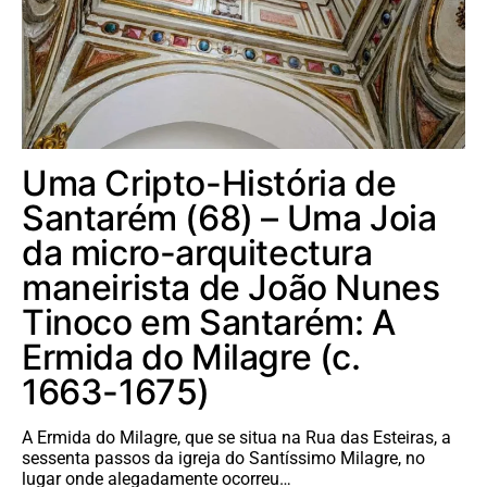
Uma Cripto-História de
Santarém (68) – Uma Joia
da micro-arquitectura
maneirista de João Nunes
Tinoco em Santarém: A
Ermida do Milagre (c.
1663-1675)
A Ermida do Milagre, que se situa na Rua das Esteiras, a
sessenta passos da igreja do Santíssimo Milagre, no
lugar onde alegadamente ocorreu…