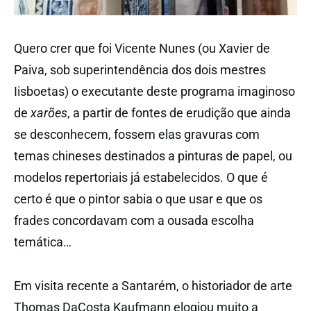
Quero crer que foi Vicente Nunes (ou Xavier de
Paiva, sob superintendência dos dois mestres
Iisboetas) o executante deste programa imaginoso
de
xarões
, a partir de fontes de erudição que ainda
se desconhecem, fossem elas gravuras com
temas chineses destinados a pinturas de papel, ou
modelos repertoriais já estabelecidos. O que é
certo é que o pintor sabia o que usar e que os
frades concordavam com a ousada escolha
temática…
Em visita recente a Santarém, o historiador de arte
Thomas DaCosta Kaufmann elogiou muito a