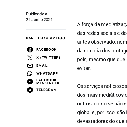
Publicado a
26 Junho 2026
A força da mediatiza
das redes sociais e do
PARTILHAR ARTIGO
antes observado, nem 
FACEBOOK
da maioria dos protag
X (TWITTER)
pois, mesmo que quei
EMAIL
evitar.
WHATSAPP
FACEBOOK
MESSENGER
Os serviços noticios
TELEGRAM
dos mais mediáticos c
outros, como se não e
global e, por isso, sã
devastadores do que 