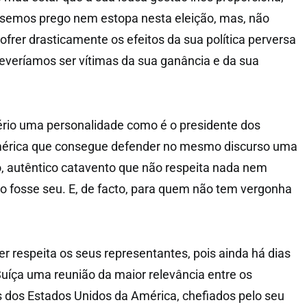
usemos prego nem estopa nesta eleição, mas, não
frer drasticamente os efeitos da sua política perversa
deveríamos ser vítimas da sua ganância e da sua
ério uma personalidade como é o presidente dos
mérica que consegue defender no mesmo discurso uma
io, autêntico catavento que não respeita nada nem
 fosse seu. E, de facto, para quem não tem vergonha
respeita os seus representantes, pois ainda há dias
Suíça uma reunião da maior relevância entre os
s dos Estados Unidos da América, chefiados pelo seu