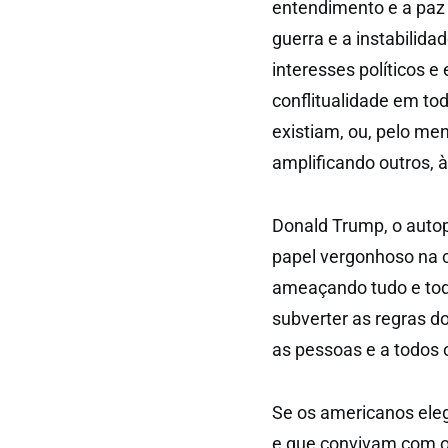
entendimento e a paz
guerra e a instabilid
interesses políticos 
conflitualidade em to
existiam, ou, pelo m
amplificando outros, à
Donald Trump, o auto
papel vergonhoso na c
ameaçando tudo e todo
subverter as regras do
as pessoas e a todos
Se os americanos ele
e que convivam com o 