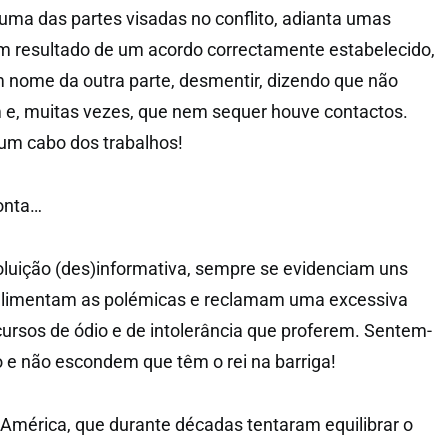
ma das partes visadas no conflito, adianta umas
m resultado de um acordo correctamente estabelecido,
 nome da outra parte, desmentir, dizendo que não
e, muitas vezes, que nem sequer houve contactos.
 um cabo dos trabalhos!
conta…
luição (des)informativa, sempre se evidenciam uns
alimentam as polémicas e reclamam uma excessiva
cursos de ódio e de intolerância que proferem. Sentem-
 e não escondem que têm o rei na barriga!
América, que durante décadas tentaram equilibrar o