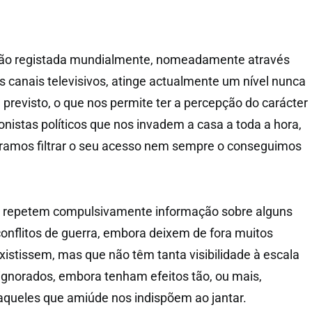
ção registada mundialmente, nomeadamente através
s canais televisivos, atinge actualmente um nível nunca
previsto, o que nos permite ter a percepção do carácter
onistas políticos que nos invadem a casa a toda a hora,
ramos filtrar o seu acesso nem sempre o conseguimos
os repetem compulsivamente informação sobre alguns
onflitos de guerra, embora deixem de fora muitos
xistissem, mas que não têm tanta visibilidade à escala
o ignorados, embora tenham efeitos tão, ou mais,
aqueles que amiúde nos indispõem ao jantar.