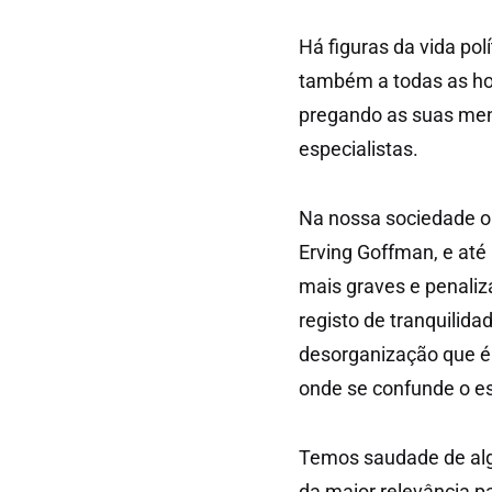
Há figuras da vida pol
também a todas as ho
pregando as suas ment
especialistas.
Na nossa sociedade o
Erving Goffman, e até 
mais graves e penali
registo de tranquilid
desorganização que é 
onde se confunde o es
Temos saudade de al
da maior relevância 