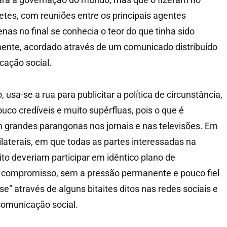
etes, com reuniões entre os principais agentes
nas no final se conhecia o teor do que tinha sido
mente, acordado através de um comunicado distribuído
cação social.
 usa-se a rua para publicitar a política de circunstância,
uco credíveis e muito supérfluas, pois o que é
m grandes parangonas nos jornais e nas televisões. Em
ilaterais, em que todas as partes interessadas na
ito deveriam participar em idêntico plano de
e compromisso, sem a pressão permanente e pouco fiel
e” através de alguns bitaites ditos nas redes sociais e
comunicação social.