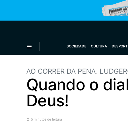
SOCIEDADE
CULTURA
DESPORT
AO CORRER DA PENA
LUDGER
Quando o diab
Deus!
5 minutos de leitura