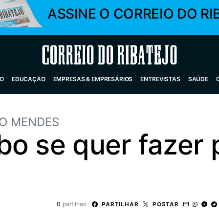
ASSINE O CORREIO DO RI
Correio do Ribatejo
O
EDUCAÇÃO
EMPRESAS & EMPRESÁRIOS
ENTREVISTAS
SAÚDE
O MENDES
o se quer fazer 
0
partilhas
PARTILHAR
POSTAR