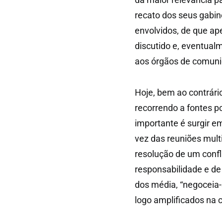
recato dos seus gabin
envolvidos, de que ape
discutido e, eventual
aos órgãos de comuni
Hoje, bem ao contrário,
recorrendo a fontes po
importante é surgir e
vez das reuniões mult
resolução de um confl
responsabilidade e d
dos média, “negoceia-s
logo amplificados na 