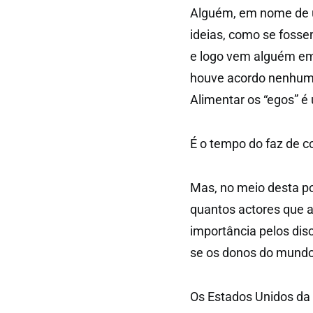
Alguém, em nome de u
ideias, como se fosse
e logo vem alguém em
houve acordo nenhum 
Alimentar os “egos” é
É o tempo do faz de 
Mas, no meio desta po
quantos actores que 
importância pelos dis
se os donos do mundo
Os Estados Unidos da 