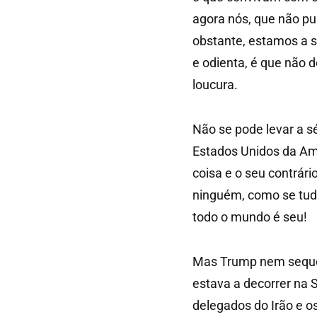
agora nós, que não p
obstante, estamos a so
e odienta, é que não 
loucura.
Não se pode levar a s
Estados Unidos da A
coisa e o seu contrár
ninguém, como se tudo
todo o mundo é seu!
Mas Trump nem sequer 
estava a decorrer na 
delegados do Irão e o