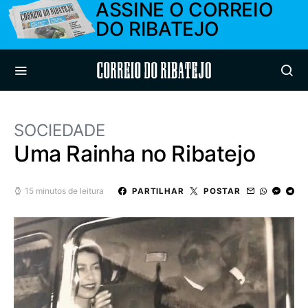
ASSINE O CORREIO
DO RIBATEJO
Correio do Ribatejo
SOCIEDADE
Uma Rainha no Ribatejo
15 minutos de leitura
PARTILHAR
POSTAR