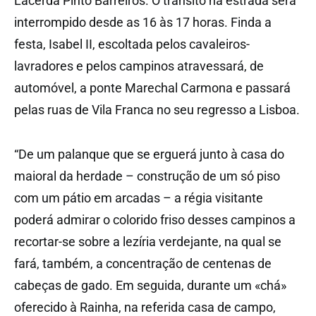
Lacerda Pinto Barreiros. O trânsito na estrada será
interrompido desde as 16 às 17 horas. Finda a
festa, Isabel II, escoltada pelos cavaleiros-
lavradores e pelos campinos atravessará, de
automóvel, a ponte Marechal Carmona e passará
pelas ruas de Vila Franca no seu regresso a Lisboa.
“De um palanque que se erguerá junto à casa do
maioral da herdade – construção de um só piso
com um pátio em arcadas – a régia visitante
poderá admirar o colorido friso desses campinos a
recortar-se sobre a lezíria verdejante, na qual se
fará, também, a concentração de centenas de
cabeças de gado. Em seguida, durante um «chá»
oferecido à Rainha, na referida casa de campo,