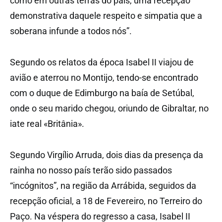
como em outras terras do país, uma recepção
demonstrativa daquele respeito e simpatia que a
soberana infunde a todos nós”.
Segundo os relatos da época Isabel II viajou de
avião e aterrou no Montijo, tendo-se encontrado
com o duque de Edimburgo na baía de Setúbal,
onde o seu marido chegou, oriundo de Gibraltar, no
iate real «Britânia».
Segundo Virgílio Arruda, dois dias da presença da
rainha no nosso país terão sido passados
“incógnitos”, na região da Arrábida, seguidos da
recepção oficial, a 18 de Fevereiro, no Terreiro do
Paço. Na véspera do regresso a casa, Isabel II