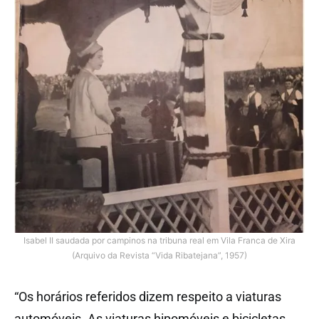
Isabel II saudada por campinos na tribuna real em Vila Franca de Xira
(Arquivo da Revista “Vida Ribatejana”, 1957)
“Os horários referidos dizem respeito a viaturas
automóveis. As viaturas hipomóveis e bicicletas