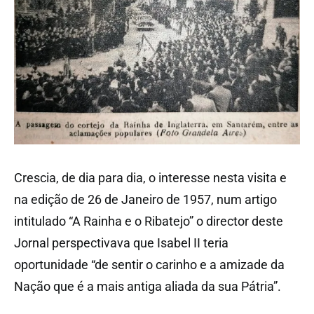
Crescia, de dia para dia, o interesse nesta visita e
na edição de 26 de Janeiro de 1957, num artigo
intitulado “A Rainha e o Ribatejo” o director deste
Jornal perspectivava que Isabel II teria
oportunidade “de sentir o carinho e a amizade da
Nação que é a mais antiga aliada da sua Pátria”.