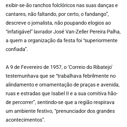
exibir-se-ão ranchos folclóricos nas suas danças e
cantares, não faltando, por certo, o fandango”,
descreve o jornalista, não poupando elogios ao
“infatigável” lavrador José Van-Zeller Pereira Palha,
a quem a organização da festa foi “superiormente
confiada”.
A 9 de Fevereiro de 1957, o ‘Correio do Ribatejo’
testemunhava que se “trabalhava febrilmente no
alindamento e ornamentação de praças e avenida,
ruas e estradas que Isabel II e a sua comitiva hão-
de percorrer”, sentindo-se que a região respirava
um ambiente festivo, “prenunciador dos grandes
acontecimentos”.