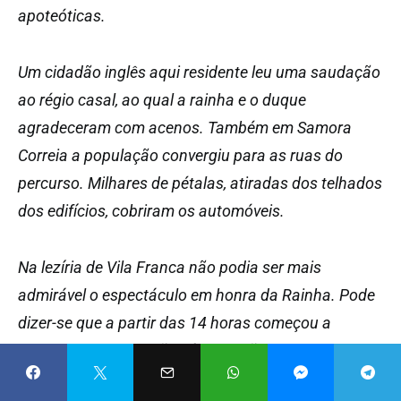
apoteóticas.
Um cidadão inglês aqui residente leu uma saudação
ao régio casal, ao qual a rainha e o duque
agradeceram com acenos. Também em Samora
Correia a população convergiu para as ruas do
percurso. Milhares de pétalas, atiradas dos telhados
dos edifícios, cobriram os automóveis.
Na lezíria de Vila Franca não podia ser mais
admirável o espectáculo em honra da Rainha. Pode
dizer-se que a partir das 14 horas começou a
afluência de gente não só da região como de Lisboa,
Santarém, de todo o Ribatejo e Alentejo. A P.V.T. viu-