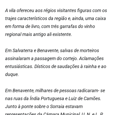
A vila ofereceu aos régios visitantes figuras com os
trajes característicos da região e, ainda, uma caixa
em forma de livro, com três garrafas do vinho
regional mais antigo ali existente.
Em Salvaterra e Benavente, salvas de morteiros
assinalaram a passagem do cortejo. Aclamações
entusiásticas. Dísticos de saudações à rainha e ao
duque.
Em Benavente, milhares de pessoas radicaram- se
nas ruas da Índia Portuguesa e Luiz de Camões.
Junto à ponte sobre o Sorraia estavam
representações da Câmara Municipal, U. N. e L. P.,