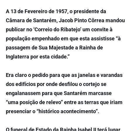
A 13 de Fevereiro de 1957, o presidente da
Câmara de Santarém, Jacob Pinto Côrrea mandou
publicar no ‘Correio do Ribatejo’ um convite à
população empenhado em que esta assistisse “à
passagem de Sua Majestade a Rainha de
Inglaterra por esta cidade.”
Era claro o pedido para que as janelas e varandas
dos edifícios por onde desfilou o cortejo se
engalanassem para que Santarém marcasse
“uma posição de relevo” entre as terras que iriam
presenciar o “histórico acontecimento”.
O funeral de Estado da Rainha Isabel II terá lugar