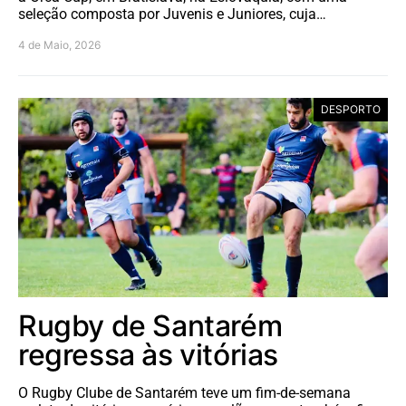
seleção composta por Juvenis e Juniores, cuja…
4 de Maio, 2026
DESPORTO
Rugby de Santarém
regressa às vitórias
O Rugby Clube de Santarém teve um fim-de-semana