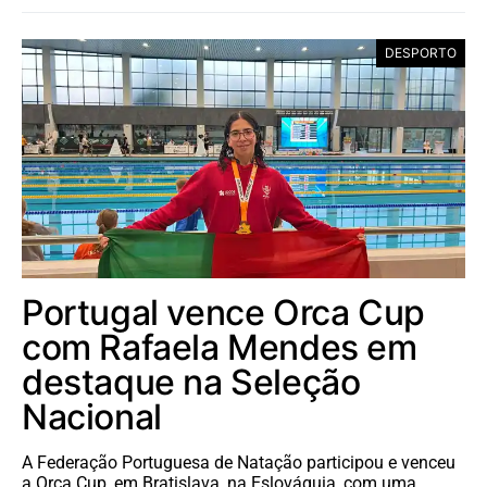
DESPORTO
Portugal vence Orca Cup
com Rafaela Mendes em
destaque na Seleção
Nacional
A Federação Portuguesa de Natação participou e venceu
a Orca Cup, em Bratislava, na Eslováquia, com uma