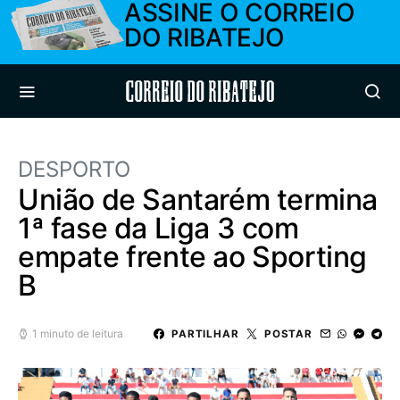
ASSINE O CORREIO
DO RIBATEJO
Correio do Ribatejo
DESPORTO
União de Santarém termina
1ª fase da Liga 3 com
empate frente ao Sporting
B
1 minuto de leitura
PARTILHAR
POSTAR