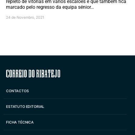
repleto de vitórias em vários escalões e que também fica
marcado pelo regresso da equipa sénior…
24 de Novembro, 2021
Correio do Ribatejo
CONTACTOS
ESTATUTO EDITORIAL
FICHA TÉCNICA