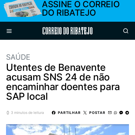
ASSINE O CORREIO
DO RIBATEJO
Correio do Ribatejo
SAÚDE
Utentes de Benavente
acusam SNS 24 de não
encaminhar doentes para
SAP local
3 minutos de leitura
PARTILHAR
POSTAR