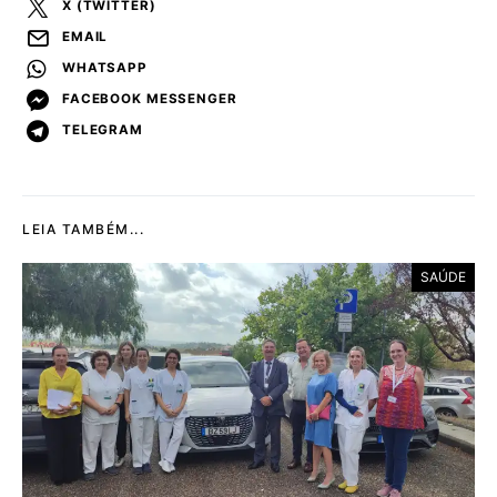
X (TWITTER)
EMAIL
WHATSAPP
FACEBOOK MESSENGER
TELEGRAM
LEIA TAMBÉM...
SAÚDE