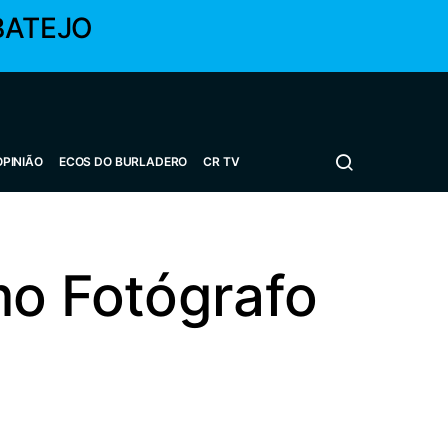
BATEJO
OPINIÃO
ECOS DO BURLADERO
CR TV
mo Fotógrafo