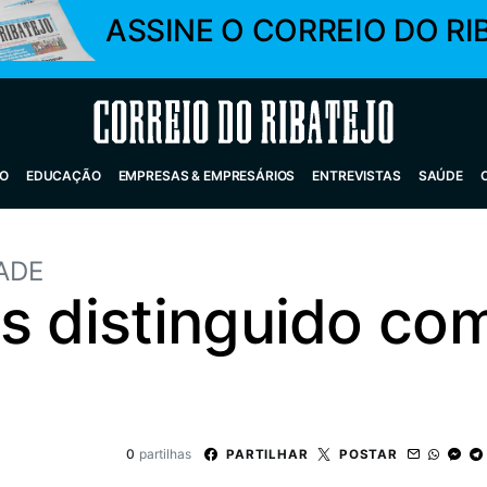
ASSINE O CORREIO DO RI
Correio do Ribatejo
O
EDUCAÇÃO
EMPRESAS & EMPRESÁRIOS
ENTREVISTAS
SAÚDE
ADE
s distinguido co
0
partilhas
PARTILHAR
POSTAR