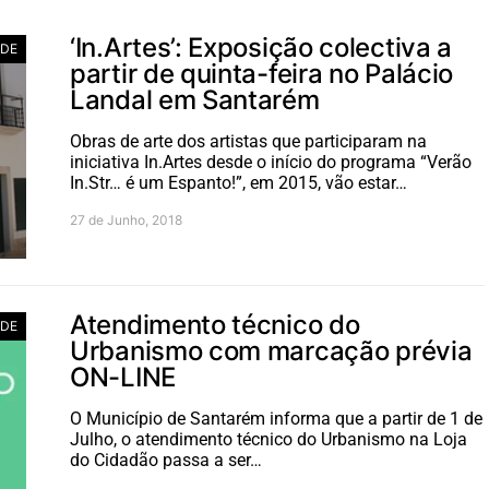
‘In.Artes’: Exposição colectiva a
ADE
partir de quinta-feira no Palácio
Landal em Santarém
Obras de arte dos artistas que participaram na
iniciativa In.Artes desde o início do programa “Verão
In.Str… é um Espanto!”, em 2015, vão estar…
27 de Junho, 2018
Atendimento técnico do
ADE
Urbanismo com marcação prévia
ON-LINE
O Município de Santarém informa que a partir de 1 de
Julho, o atendimento técnico do Urbanismo na Loja
do Cidadão passa a ser…