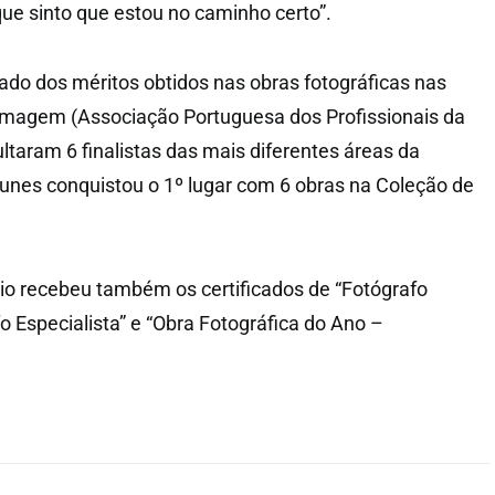
e sinto que estou no caminho certo”.
tado dos méritos obtidos nas obras fotográficas nas
Imagem (Associação Portuguesa dos Profissionais da
taram 6 finalistas das mais diferentes áreas da
ntunes conquistou o 1º lugar com 6 obras na Coleção de
io recebeu também os certificados de “Fotógrafo
fo Especialista” e “Obra Fotográfica do Ano –