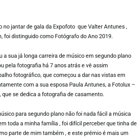
 no jantar de gala da Expofoto que Valter Antunes ,
, foi distinguido como Fotógrafo do Ano 2019.
u a sua já longa carreira de músico em segundo plano
u pela fotografia há 7 anos atrás e vê assim
balho fotográfico, que começou a dar nas vistas em
untamente com a sua esposa Paula Antunes, a Fotolux –
 que se dedica a fotografia de casamento.
músico para segundo plano não foi nada fácil a música
 toda a minha família , foi difícil perceber que tinha de
como parte de mim também , e este prémio é mais um