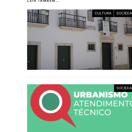
LEIA TAMBÉM...
CULTURA
SOCIED
SOCIED