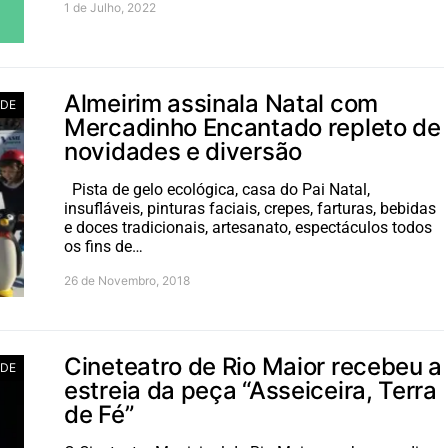
1 de Julho, 2022
Almeirim assinala Natal com
ADE
Mercadinho Encantado repleto de
novidades e diversão
Pista de gelo ecológica, casa do Pai Natal,
insufláveis, pinturas faciais, crepes, farturas, bebidas
e doces tradicionais, artesanato, espectáculos todos
os fins de…
26 de Novembro, 2018
Cineteatro de Rio Maior recebeu a
ADE
estreia da peça “Asseiceira, Terra
de Fé”