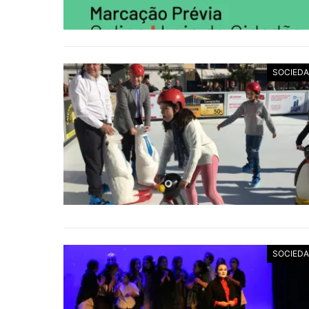
SOCIED
SOCIED