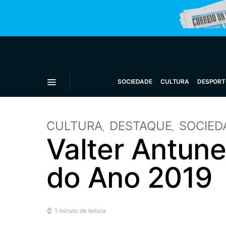
SOCIEDADE
CULTURA
DESPORT
CULTURA
DESTAQUE
SOCIED
Valter Antune
do Ano 2019
1 minuto de leitura