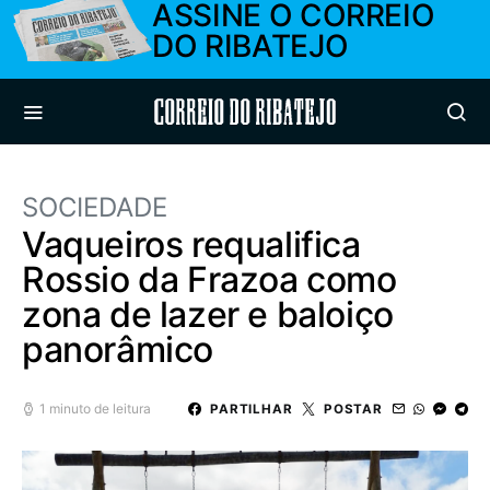
ASSINE O CORREIO
DO RIBATEJO
Correio do Ribatejo
SOCIEDADE
Vaqueiros requalifica
Rossio da Frazoa como
zona de lazer e baloiço
panorâmico
1 minuto de leitura
PARTILHAR
POSTAR