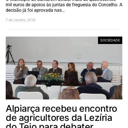
mil euros de apoios às juntas de freguesia do Concelho. A
decisão já foi aprovada nas…
7 de Janeiro, 2019
SOCIEDADE
Alpiarça recebeu encontro
de agricultores da Lezíria
do Tejo para debater