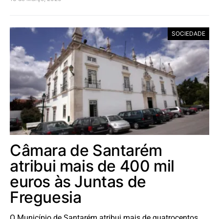
SOCIEDADE
Câmara de Santarém
atribui mais de 400 mil
euros às Juntas de
Freguesia
O Município de Santarém atribui mais de quatrocentos