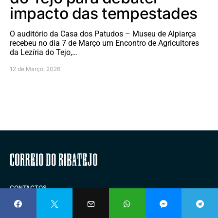
impacto das tempestades
O auditório da Casa dos Patudos – Museu de Alpiarça
recebeu no dia 7 de Março um Encontro de Agricultores
da Lezíria do Tejo,…
12 de Março, 2026
Correio do Ribatejo
CONTACTOS
ESTATUTO EDITORIAL