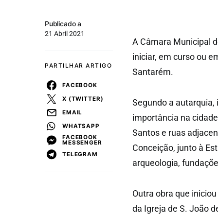
Publicado a
21 Abril 2021
A Câmara Municipal d
iniciar, em curso ou 
PARTILHAR ARTIGO
Santarém.
FACEBOOK
X (TWITTER)
Segundo a autarquia,
EMAIL
importância na cidade
WHATSAPP
Santos e ruas adjacen
FACEBOOK
MESSENGER
Conceição, junto à Es
TELEGRAM
arqueologia, fundaçõ
Outra obra que inicio
da Igreja de S. João 