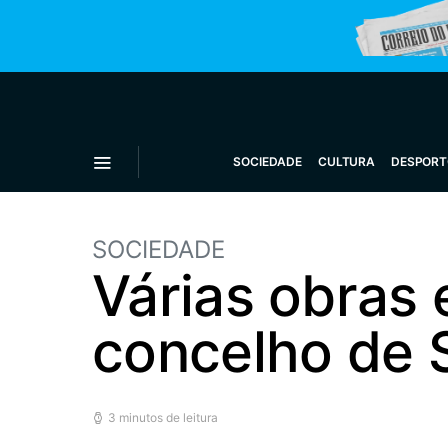
SOCIEDADE
CULTURA
DESPORT
SOCIEDADE
Várias obras 
concelho de 
3 minutos de leitura