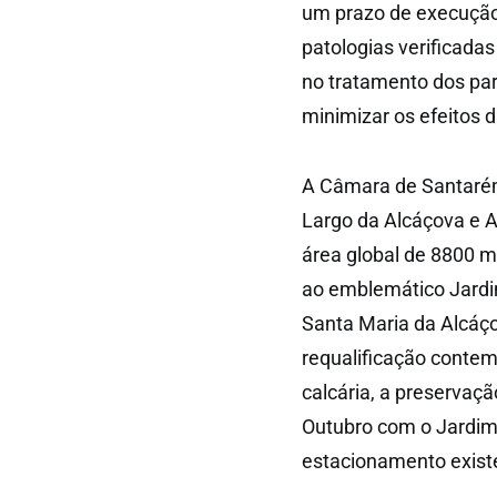
um prazo de execução 
patologias verificadas 
no tratamento dos par
minimizar os efeitos 
A Câmara de Santarém 
Largo da Alcáçova e 
área global de 8800 m2
ao emblemático Jardim 
Santa Maria da Alcáço
requalificação contem
calcária, a preservaç
Outubro com o Jardim
estacionamento exist