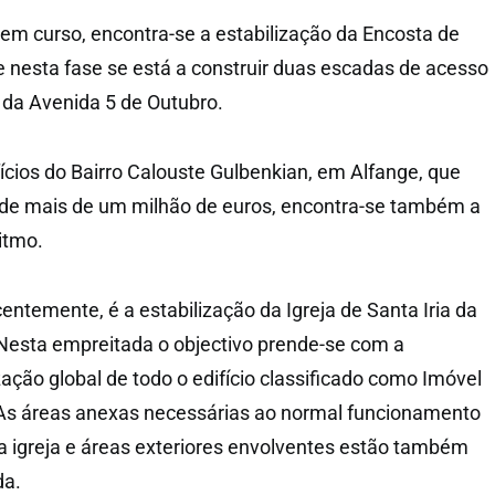
 em curso, encontra-se a estabilização da Encosta de
 nesta fase se está a construir duas escadas de acesso
 da Avenida 5 de Outubro.
fícios do Bairro Calouste Gulbenkian, em Alfange, que
de mais de um milhão de euros, encontra-se também a
itmo.
centemente, é a estabilização da Igreja de Santa Iria da
Nesta empreitada o objectivo prende-se com a
ização global de todo o edifício classificado como Imóvel
 As áreas anexas necessárias ao normal funcionamento
na igreja e áreas exteriores envolventes estão também
da.