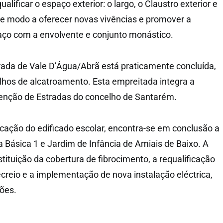
ualificar o espaço exterior: o largo, o Claustro exterior e
 de modo a oferecer novas vivências e promover a
aço com a envolvente e conjunto monástico.
ada de Vale D’Água/Abrã está praticamente concluída,
lhos de alcatroamento. Esta empreitada integra a
nção de Estradas do concelho de Santarém.
icação do edificado escolar, encontra-se em conclusão a
a Básica 1 e Jardim de Infância de Amiais de Baixo. A
ituição da cobertura de fibrocimento, a requalificação
ecreio e a implementação de nova instalação eléctrica,
ções.