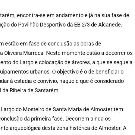
ntarém, encontra-se em andamento e já na sua fase de
ção do Pavilhão Desportivo da EB 2/3 de Alcanede.
ém estão em fase de conclusão as obras de
ça Oliveira Marreca. Neste momento estão a decorrer os
ento do Largo e colocação de árvores, a que se segue a
uipamentos urbanos. O objectivo é o de beneficiar o
idar à estadia e convívio, naquele que é considerado
l da Ribeira de Santarém.
o Largo do Mosteiro de Santa Maria de Almoster tem
 conclusão da primeira fase. Decorrem ainda os
te arqueológica desta zona histórica de Almoster. A