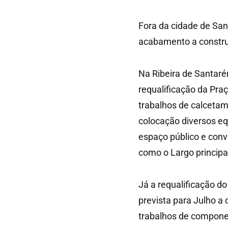
Fora da cidade de Sa
acabamento a constru
Na Ribeira de Santar
requalificação da Pra
trabalhos de calcetam
colocação diversos eq
espaço público e conv
como o Largo principa
Já a requalificação d
prevista para Julho a
trabalhos de componen