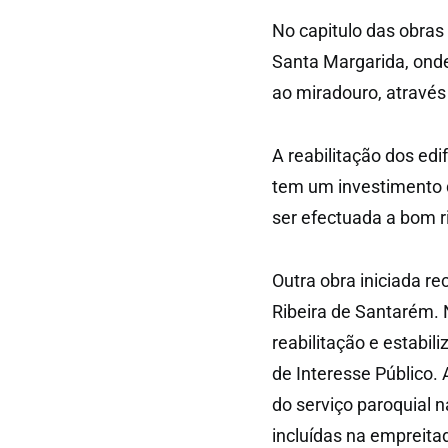
No capitulo das obras
Santa Margarida, onde
ao miradouro, através
A reabilitação dos edi
tem um investimento 
ser efectuada a bom r
Outra obra iniciada re
Ribeira de Santarém. 
reabilitação e estabil
de Interesse Público.
do serviço paroquial 
incluídas na empreita