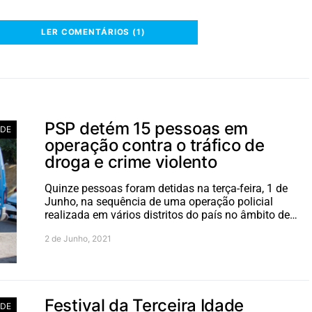
LER COMENTÁRIOS (1)
PSP detém 15 pessoas em
ADE
operação contra o tráfico de
droga e crime violento
Quinze pessoas foram detidas na terça-feira, 1 de
Junho, na sequência de uma operação policial
realizada em vários distritos do país no âmbito de…
2 de Junho, 2021
Festival da Terceira Idade
ADE