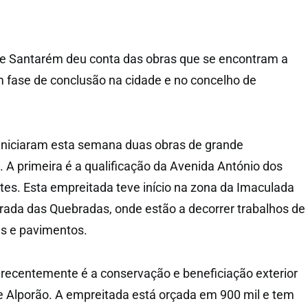
e Santarém deu conta das obras que se encontram a
em fase de conclusão na cidade e no concelho de
 iniciaram esta semana duas obras de grande
. A primeira é a qualificação da Avenida António dos
tes. Esta empreitada teve início na zona da Imaculada
trada das Quebradas, onde estão a decorrer trabalhos de
es e pavimentos.
u recentemente é a conservação e beneficiação exterior
de Alporão. A empreitada está orçada em 900 mil e tem