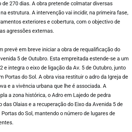
de 270 dias. A obra pretende colmatar diversas
na estrutura. A intervenção vai incidir, na primeira fase,
amentos exteriores e cobertura, com o objectivo de
das agressões externas.
prevê em breve iniciar a obra de requalificação do
Avenida 5 de Outubro. Esta empreitada estende-se a um
 e integra o eixo de ligação da Av. 5 de Outubro, junto
Portas do Sol. A obra visa restituir o adro da Igreja de
va e a vivência urbana que lhe é associada. A
pla a zona histórica, o Adro em Lajedo de pedra
ão das Olaias e a recuperação do Eixo da Avenida 5 de
 Portas do Sol, mantendo o número de lugares de
entes.