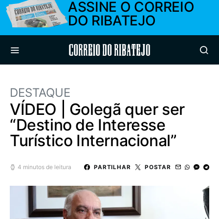
ASSINE O CORREIO
DO RIBATEJO
Correio do Ribatejo
DESTAQUE
VÍDEO | Golegã quer ser
“Destino de Interesse
Turístico Internacional”
4 minutos de leitura
PARTILHAR
POSTAR