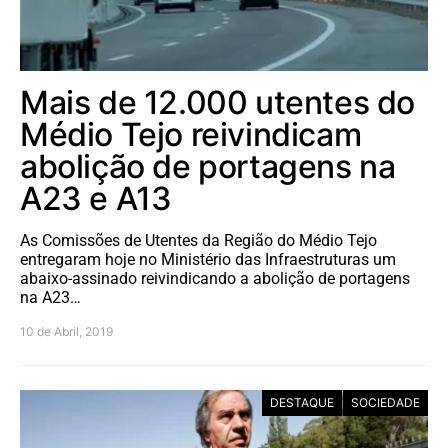
Mais de 12.000 utentes do
Médio Tejo reivindicam
abolição de portagens na
A23 e A13
As Comissões de Utentes da Região do Médio Tejo
entregaram hoje no Ministério das Infraestruturas um
abaixo-assinado reivindicando a abolição de portagens
na A23…
10 de Abril, 2019
DESTAQUE
SOCIEDADE