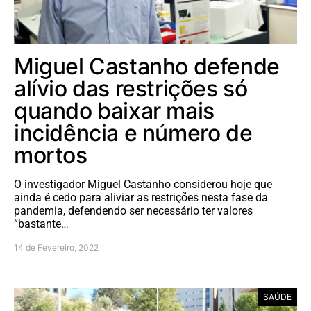
Miguel Castanho defende
alívio das restrições só
quando baixar mais
incidência e número de
mortos
O investigador Miguel Castanho considerou hoje que
ainda é cedo para aliviar as restrições nesta fase da
pandemia, defendendo ser necessário ter valores
“bastante…
14 de Fevereiro, 2022
SAÚDE