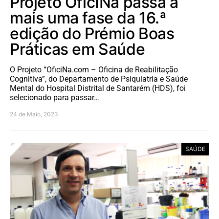
Projeto OficINa passa a
mais uma fase da 16.ª
edição do Prémio Boas
Práticas em Saúde
O Projeto “OficiNa.com – Oficina de Reabilitação
Cognitiva”, do Departamento de Psiquiatria e Saúde
Mental do Hospital Distrital de Santarém (HDS), foi
selecionado para passar…
24 de Maio, 2023
SAÚDE