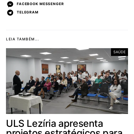
FACEBOOK MESSENGER
TELEGRAM
LEIA TAMBÉM...
SAÚDE
ULS Lezíria apresenta
projetos estratégicos para