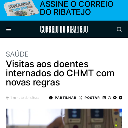
ASSINE O CORREIO
DO RIBATEJO
Correio do Ribatejo
SAÚDE
Visitas aos doentes
internados do CHMT com
novas regras
1 minuto de leitura
PARTILHAR
POSTAR