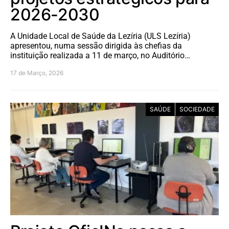
2026-2030
A Unidade Local de Saúde da Lezíria (ULS Lezíria)
apresentou, numa sessão dirigida às chefias da
instituição realizada a 11 de março, no Auditório…
17 de Março, 2026
SAÚDE
SOCIEDADE