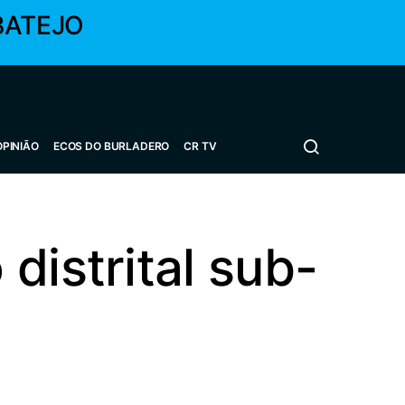
BATEJO
OPINIÃO
ECOS DO BURLADERO
CR TV
distrital sub-