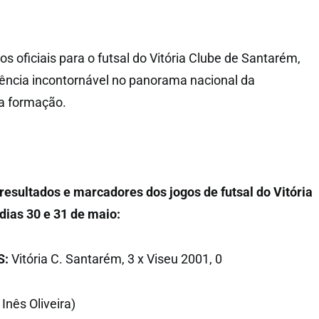
ulos oficiais para o futsal do Vitória Clube de Santarém,
ência incontornável no panorama nacional da
da formação.
 resultados e marcadores dos jogos de futsal do Vitória
dias 30 e 31 de maio:
S:
Vitória C. Santarém, 3 x Viseu 2001, 0
 Inês Oliveira)