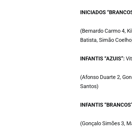
INICIADOS “BRANCOS
(Bernardo Carmo 4, Ki
Batista, Simão Coelho
INFANTIS “AZUIS”:
Vit
(Afonso Duarte 2, Go
Santos)
INFANTIS
“BRANCOS”
(Gonçalo Simões 3, M