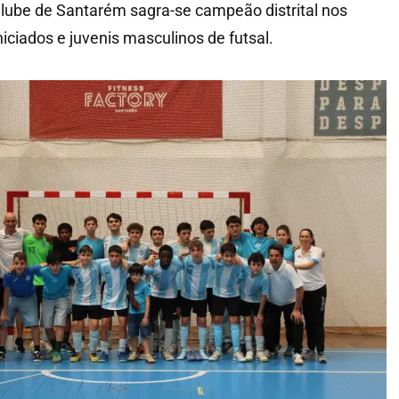
Clube de Santarém sagra-se campeão distrital nos
iniciados e juvenis masculinos de futsal.