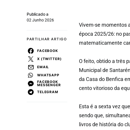
Publicado a
02 Junho 2026
Vivem-se momentos alt
época 2025/26: no pa
PARTILHAR ARTIGO
matematicamente campe
FACEBOOK
X (TWITTER)
O feito, obtido a três
EMAIL
Municipal de Santarém
WHATSAPP
da Casa do Benfica em
FACEBOOK
MESSENGER
cento vitorioso da equ
TELEGRAM
Esta é a sexta vez que
sendo que, simultane
livros de história do 