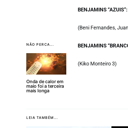
BENJAMINS “AZUIS”:
(Beni Fernandes, Juan
NÃO PERCA...
BENJAMINS “BRANCO
(Kiko Monteiro 3)
Onda de calor em
maio foi a terceira
mais longa
LEIA TAMBÉM...