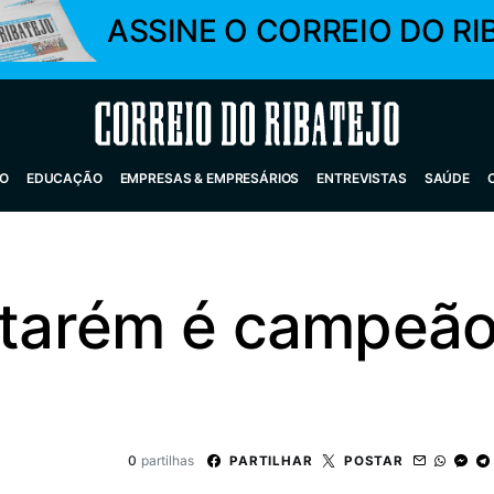
ASSINE O CORREIO DO RI
Correio do Ribatejo
O
EDUCAÇÃO
EMPRESAS & EMPRESÁRIOS
ENTREVISTAS
SAÚDE
ntarém é campeão 
0
partilhas
PARTILHAR
POSTAR