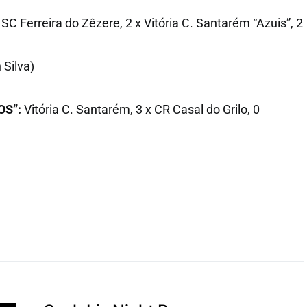
SC Ferreira do Zêzere, 2 x Vitória C. Santarém “Azuis”, 2
 Silva)
S”:
Vitória C. Santarém, 3 x CR Casal do Grilo, 0