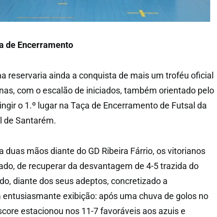
ça de Encerramento
a reservaria ainda a conquista de mais um troféu oficial
ianas, com o escalão de iniciados, também orientado pelo
tingir o 1.º lugar na Taça de Encerramento de Futsal da
l de Santarém.
 duas mãos diante do GD Ribeira Fárrio, os vitorianos
do, de recuperar da desvantagem de 4-5 trazida do
ndo, diante dos seus adeptos, concretizado a
entusiasmante exibição: após uma chuva de golos no
score estacionou nos 11-7 favoráveis aos azuis e