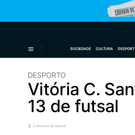
SOCIEDADE
CULTURA
DESPORT
DESPORTO
Vitória C. Sa
13 de futsal
2 minutos de leitura