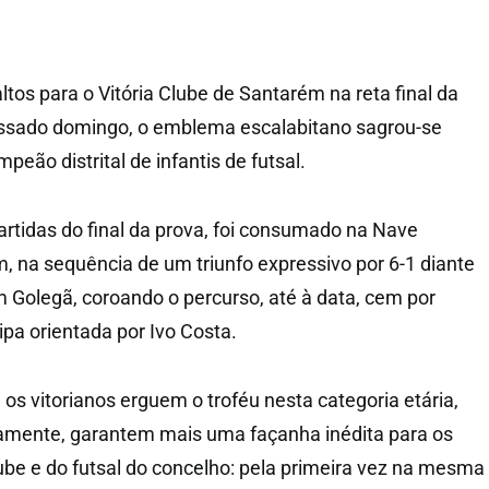
os para o Vitória Clube de Santarém na reta final da
ssado domingo, o emblema escalabitano sagrou-se
ão distrital de infantis de futsal.
 partidas do final da prova, foi consumado na Nave
, na sequência de um triunfo expressivo por 6-1 diante
 Golegã, coroando o percurso, até à data, cem por
ipa orientada por Ivo Costa.
 os vitorianos erguem o troféu nesta categoria etária,
amente, garantem mais uma façanha inédita para os
clube e do futsal do concelho: pela primeira vez na mesma