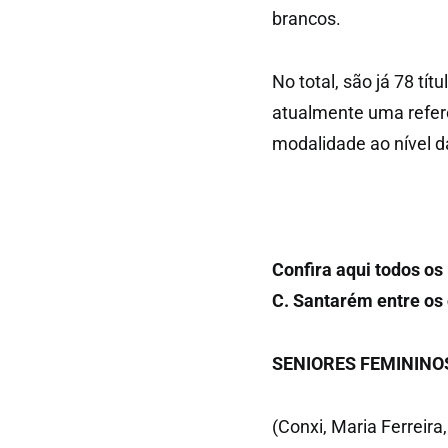
brancos.
No total, são já 78 tít
atualmente uma refer
modalidade ao nível 
Confira aqui todos os
C. Santarém entre os 
SENIORES FEMININO
(Conxi, Maria Ferreira,