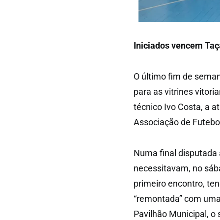
Iniciados vencem Ta
O último fim de seman
para as vitrines vitor
técnico Ivo Costa, a a
Associação de Futebo
Numa final disputada a
necessitavam, no sába
primeiro encontro, te
“remontada” com uma 
Pavilhão Municipal, o 