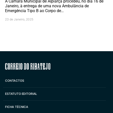
A Câmara Municipal de Alpiarça procedeu, no dia 16 de
Janeiro, à entrega de uma nova Ambulância de
Emergência Tipo B ao Corpo de…
23 de Janeiro, 2025
Correio do Ribatejo
CONTACTOS
ESTATUTO EDITORIAL
FICHA TÉCNICA