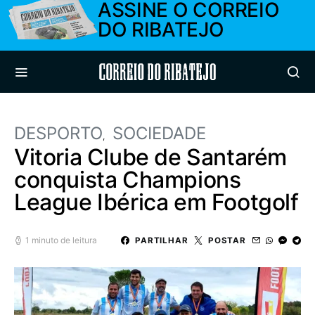
ASSINE O CORREIO
DO RIBATEJO
Correio do Ribatejo
DESPORTO
SOCIEDADE
Vitoria Clube de Santarém
conquista Champions
League Ibérica em Footgolf
1 minuto de leitura
PARTILHAR
POSTAR