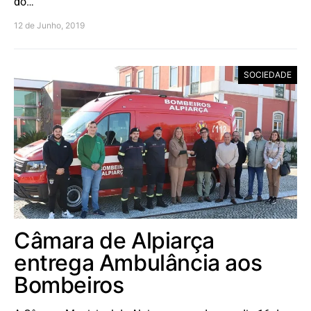
do…
12 de Junho, 2019
SOCIEDADE
Câmara de Alpiarça
entrega Ambulância aos
Bombeiros