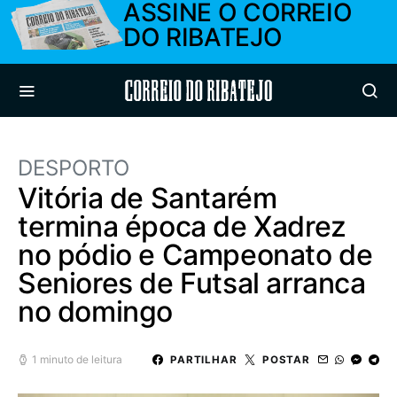
ASSINE O CORREIO
DO RIBATEJO
Correio do Ribatejo
DESPORTO
Vitória de Santarém
termina época de Xadrez
no pódio e Campeonato de
Seniores de Futsal arranca
no domingo
1 minuto de leitura
PARTILHAR
POSTAR