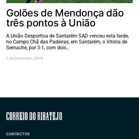
Golões de Mendonça dão
três pontos à União
A União Desportiva de Santarém SAD venceu esta tarde,
no Campo Chã das Padeiras, em Santarém, o Vitória de
Sernache, por 3-1, com dois…
1 de Dezembro, 2019
Correio do Ribatejo
CONTACTOS