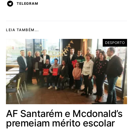
TELEGRAM
LEIA TAMBÉM...
DESPORTO
AF Santarém e Mcdonald’s
premeiam mérito escolar