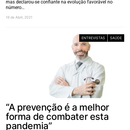
mas declarou-se confiante na evolução favorável no
número…
16 de Abril, 2021
ENTREVISTAS
SAÚDE
“A prevenção é a melhor
forma de combater esta
pandemia”