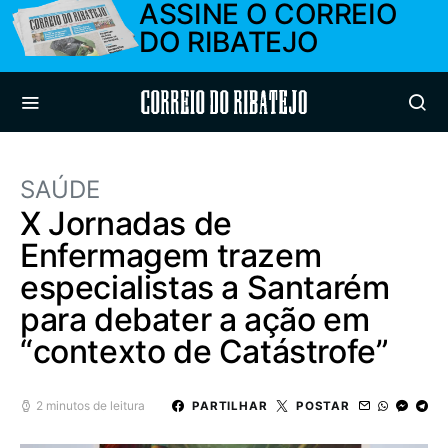
ASSINE O CORREIO
DO RIBATEJO
Correio do Ribatejo
SAÚDE
X Jornadas de
Enfermagem trazem
especialistas a Santarém
para debater a ação em
“contexto de Catástrofe”
2 minutos de leitura
PARTILHAR
POSTAR