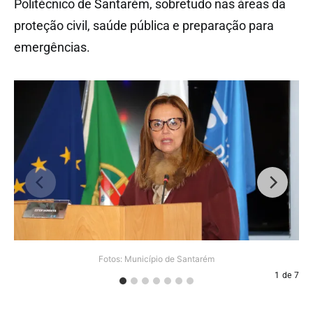
Politécnico de Santarém, sobretudo nas áreas da
proteção civil, saúde pública e preparação para
emergências.
Fotos: Município de Santarém
1
de
7