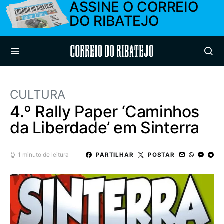
ASSINE O CORREIO
DO RIBATEJO
Correio do Ribatejo
CULTURA
4.º Rally Paper ‘Caminhos
da Liberdade’ em Sinterra
1 minuto de leitura
PARTILHAR
POSTAR