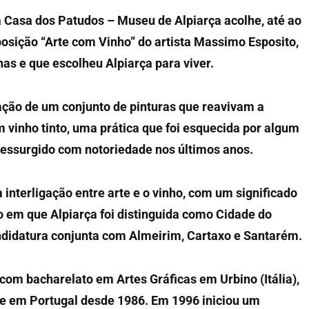
a Casa dos Patudos – Museu de Alpiarça acolhe, até ao
posição “Arte com Vinho” do artista Massimo Esposito,
anas e que escolheu Alpiarça para viver.
ação de um conjunto de pinturas que reavivam a
m vinho tinto, uma prática que foi esquecida por algum
essurgido com notoriedade nos últimos anos.
 interligação entre arte e o vinho, com um significado
o em que Alpiarça foi distinguida como Cidade do
didatura conjunta com Almeirim, Cartaxo e Santarém.
com bacharelato em Artes Gráficas em Urbino (Itália),
e em Portugal desde 1986. Em 1996 iniciou um