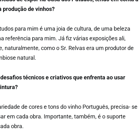
 à produção
de vinhos?
udos para mim é uma joia de cultura, de uma beleza
 referência para mim. Já fiz várias exposições ali,
 e, naturalmente, como o Sr. Relvas era um produtor de
mbiose natural.
desafios técnicos e criativos que enfrenta ao usar
intura?
ariedade de cores
e tons do vinho Português, precisa-
se
sar em cada
obra. Importante, também, é o suporte
cada obra.