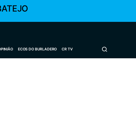
BATEJO
OPINIÃO
ECOS DO BURLADERO
CR TV