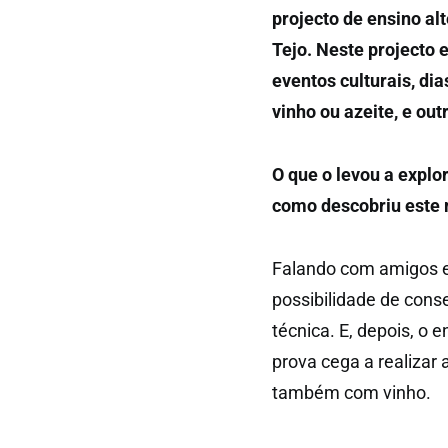
projecto de ensino al
Tejo. Neste projecto 
eventos culturais, dia
vinho ou azeite, e ou
O que o levou a explor
como descobriu este
Falando com amigos e 
possibilidade de cons
técnica. E, depois, o
prova cega a realizar
também com vinho.