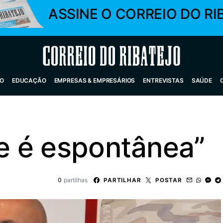
ASSINE O CORREIO DO RI
Correio do Ribatejo
O
EDUCAÇÃO
EMPRESAS & EMPRESÁRIOS
ENTREVISTAS
SAÚDE
de é espontânea”
0
partilhas
PARTILHAR
POSTAR