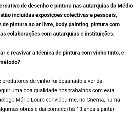
ternativo de desenho e pintura nas autarquias do Médio
estão incluídas exposições colectivas e pessoais,
s de pintura ao ar livre, body painting, pintura com
tras colaborações com autarquias e instituições.
ar e reavivar a técnica de pintura com vinho tinto, e
 método?
produtores de vinho fui desafiado a ver da
eguir uma boa qualidade nos trabalhos com esta
 enólogo Mário Louro convidou-me, no Cnema, numa
 algumas obras e daí comecei há 13 anos a pintar