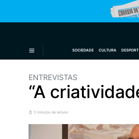
SOCIEDADE
CULTURA
DESPORT
ENTREVISTAS
“A criativida
3 minutos de leitura