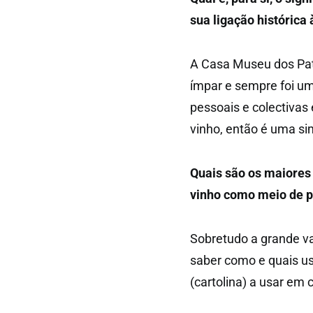
sua ligação histórica
A Casa Museu dos Pat
ímpar e sempre foi uma
pessoais e colectivas
vinho, então é uma si
Quais são os maiores 
vinho como meio de p
Sobretudo a grande v
saber como e quais u
(cartolina) a usar em 