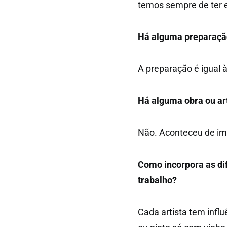
temos sempre de ter e
Há alguma preparação
A preparação é igual 
Há alguma obra ou art
Não. Aconteceu de im
Como incorpora as dif
trabalho?
Cada artista tem influ