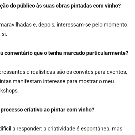
ção do público às suas obras pintadas com vinho?
aravilhadas e, depois, interessam-se pelo momento
 si.
u comentário que o tenha marcado particularmente?
ressantes e realísticas são os convites para eventos,
intas manifestam interesse para mostrar o meu
rkshops.
processo criativo
ao pintar com vinho?
fícil a responder: a criatividade é espontânea, mas