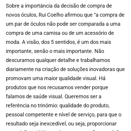
Sobre a importância da decisão de compra de
novos óculos, Rui Coelho afirmou que “a compra de
um par de óculos não pode ser comparada a uma
compra de uma camisa ou de um acessório de
moda. A visão, dos 5 sentidos, é um dos mais
importante, senão o mais importante. Não
descuramos qualquer detalhe e trabalhamos
diariamente na criação de soluções inovadoras que
promovam uma maior qualidade visual. Há
produtos que nos recusamos vender porque
falamos de saúde visual. Queremos ser a
referência no trinómio: qualidade do produto,
pessoal competente e nível de serviço, para que o
resultado seja inexcedível, ou seja, proporcionar