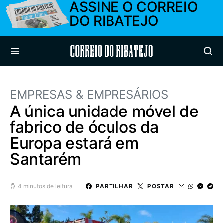
ASSINE O CORREIO
DO RIBATEJO
Correio do Ribatejo
EMPRESAS & EMPRESÁRIOS
A única unidade móvel de
fabrico de óculos da
Europa estará em
Santarém
4 minutos de leitura
PARTILHAR
POSTAR