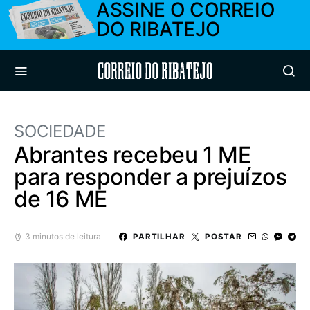
ASSINE O CORREIO
DO RIBATEJO
Correio do Ribatejo
SOCIEDADE
Abrantes recebeu 1 ME
para responder a prejuízos
de 16 ME
3 minutos de leitura
PARTILHAR
POSTAR