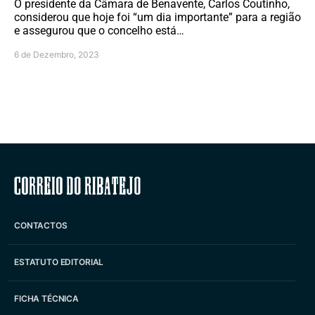
O presidente da Câmara de Benavente, Carlos Coutinho,
considerou que hoje foi “um dia importante” para a região
e assegurou que o concelho está…
6 de Dezembro, 2023
Correio do Ribatejo
CONTACTOS
ESTATUTO EDITORIAL
FICHA TÉCNICA