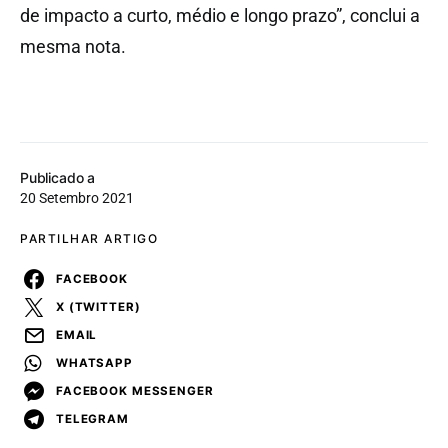
de impacto a curto, médio e longo prazo”, conclui a
mesma nota.
Publicado a
20 Setembro 2021
PARTILHAR ARTIGO
FACEBOOK
X (TWITTER)
EMAIL
WHATSAPP
FACEBOOK MESSENGER
TELEGRAM