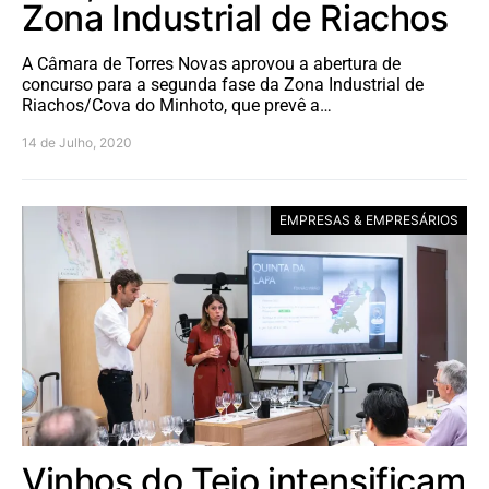
Zona Industrial de Riachos
A Câmara de Torres Novas aprovou a abertura de
concurso para a segunda fase da Zona Industrial de
Riachos/Cova do Minhoto, que prevê a…
14 de Julho, 2020
EMPRESAS & EMPRESÁRIOS
Vinhos do Tejo intensificam