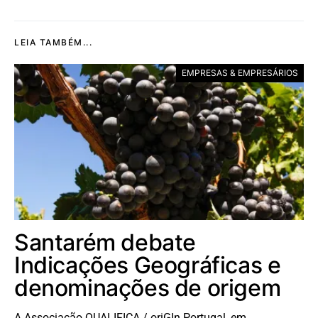
LEIA TAMBÉM...
EMPRESAS & EMPRESÁRIOS
Santarém debate
Indicações Geográficas e
denominações de origem
A Associação QUALIFICA / oriGIn Portugal, em