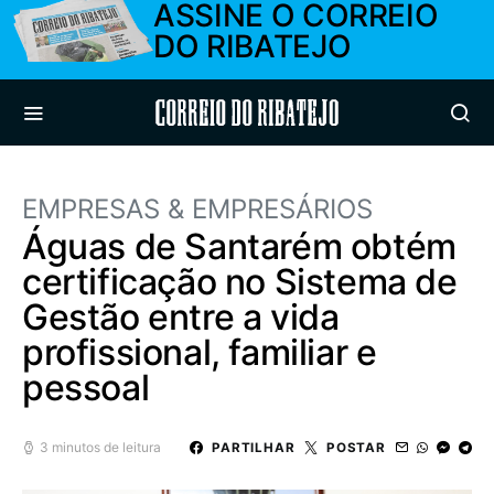
ASSINE O CORREIO
DO RIBATEJO
Correio do Ribatejo
EMPRESAS & EMPRESÁRIOS
Águas de Santarém obtém
certificação no Sistema de
Gestão entre a vida
profissional, familiar e
pessoal
3 minutos de leitura
PARTILHAR
POSTAR