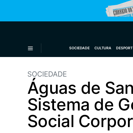
SOCIEDADE
CULTURA
DESPORT
SOCIEDADE
Águas de San
Sistema de G
Social Corpor