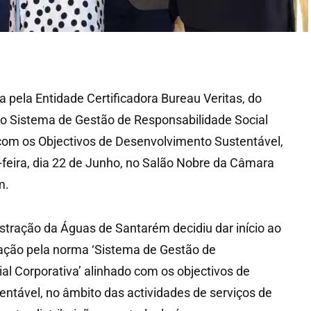
a pela Entidade Certificadora Bureau Veritas, do
 ao Sistema de Gestão de Responsabilidade Social
com os Objectivos de Desenvolvimento Sustentável,
a-feira, dia 22 de Junho, no Salão Nobre da Câmara
m.
tração da Águas de Santarém decidiu dar início ao
cação pela norma ‘Sistema de Gestão de
al Corporativa’ alinhado com os objectivos de
ntável, no âmbito das actividades de serviços de