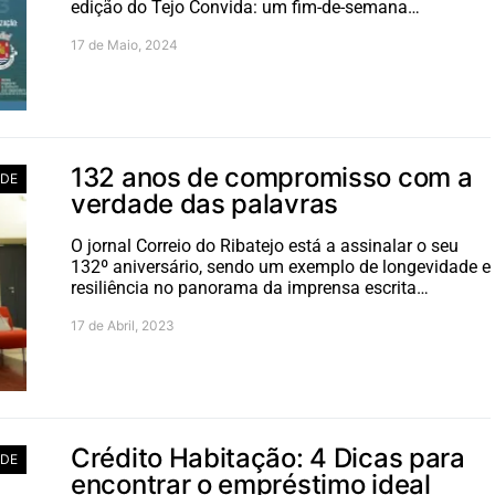
edição do Tejo Convida: um fim-de-semana…
17 de Maio, 2024
132 anos de compromisso com a
ADE
verdade das palavras
O jornal Correio do Ribatejo está a assinalar o seu
132º aniversário, sendo um exemplo de longevidade e
resiliência no panorama da imprensa escrita…
17 de Abril, 2023
Crédito Habitação: 4 Dicas para
ADE
encontrar o empréstimo ideal