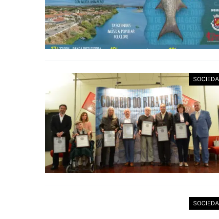
SOCIED
SOCIED