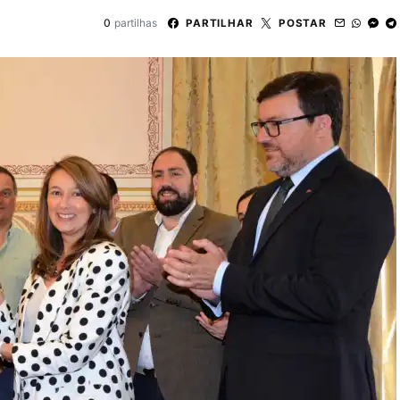
0
partilhas
PARTILHAR
POSTAR