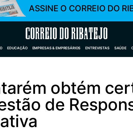
ASSINE O CORREIO DO RI
Correio do Ribatejo
O
EDUCAÇÃO
EMPRESAS & EMPRESÁRIOS
ENTREVISTAS
SAÚDE
tarém obtém cert
estão de Respons
ativa