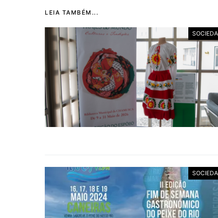
LEIA TAMBÉM...
SOCIED
SOCIED