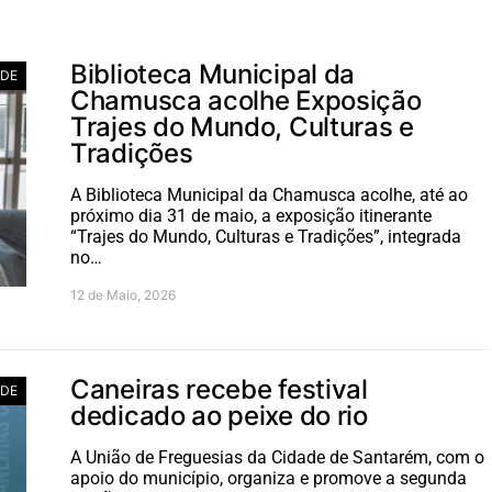
Biblioteca Municipal da
ADE
Chamusca acolhe Exposição
Trajes do Mundo, Culturas e
Tradições
A Biblioteca Municipal da Chamusca acolhe, até ao
próximo dia 31 de maio, a exposição itinerante
“Trajes do Mundo, Culturas e Tradições”, integrada
no…
12 de Maio, 2026
Caneiras recebe festival
ADE
dedicado ao peixe do rio
A União de Freguesias da Cidade de Santarém, com o
apoio do município, organiza e promove a segunda