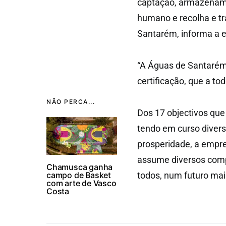
captação, armazename
humano e recolha e t
Santarém, informa a 
“A Águas de Santarém 
certificação, que a to
NÃO PERCA...
Dos 17 objectivos que
tendo em curso divers
prosperidade, a empre
assume diversos comp
Chamusca ganha
campo de Basket
todos, num futuro mai
com arte de Vasco
Costa