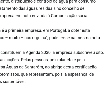
nto, distribuição e controlo de água para consumo
ratamento das águas residuais no concelho de
empresa em nota enviada à Comunicação social.
é a primeira empresa, em Portugal, a obter esta
dos – muito – nos orgulha”, pode ler-se na mesma nota.
 constituem a Agenda 2030, a empresa subscreveu oito,
as acções. Pelas pessoas, pelo planeta e pela
sa Águas de Santarém, ao abrigo desta certificação,
romissos, que representam, pois, a esperança, de
s sustentável.