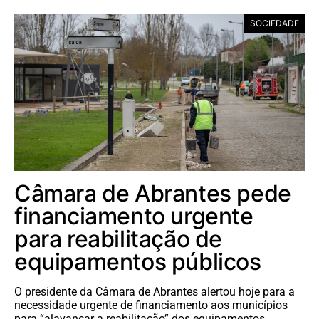
SOCIEDADE
Câmara de Abrantes pede
financiamento urgente
para reabilitação de
equipamentos públicos
O presidente da Câmara de Abrantes alertou hoje para a
necessidade urgente de financiamento aos municípios
para “alavancar a reabilitação” dos equipamentos