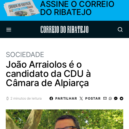
ASSINE O CORREIO
DO RIBATEJO
Correio do Ribatejo
SOCIEDADE
João Arraiolos é o
candidato da CDU à
Câmara de Alpiarça
2 minutos de leitura
PARTILHAR
POSTAR