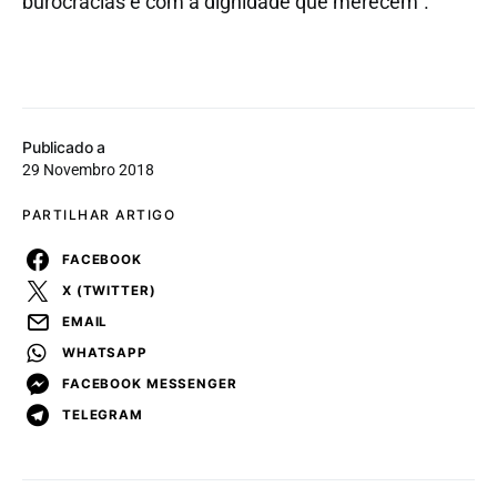
burocracias e com a dignidade que merecem”.
Publicado a
29 Novembro 2018
PARTILHAR ARTIGO
FACEBOOK
X (TWITTER)
EMAIL
WHATSAPP
FACEBOOK MESSENGER
TELEGRAM