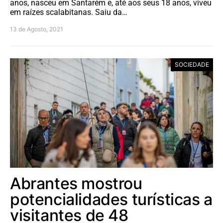
anos, nasceu em Santarém e, até aos seus 18 anos, viveu
em raízes scalabitanas. Saiu da…
13 de Agosto, 2021
SOCIEDADE
Abrantes mostrou
potencialidades turísticas a
visitantes de 48