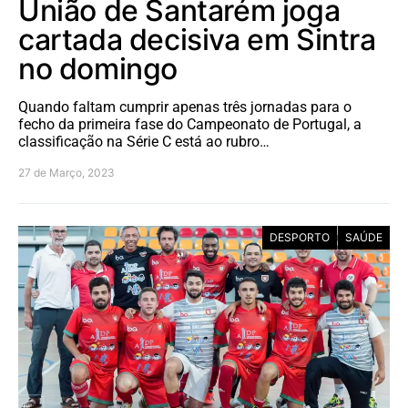
União de Santarém joga
cartada decisiva em Sintra
no domingo
Quando faltam cumprir apenas três jornadas para o
fecho da primeira fase do Campeonato de Portugal, a
classificação na Série C está ao rubro…
27 de Março, 2023
DESPORTO
SAÚDE