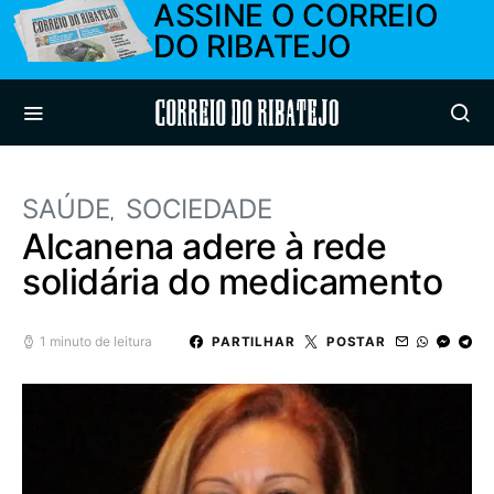
ASSINE O CORREIO
DO RIBATEJO
Correio do Ribatejo
SAÚDE
SOCIEDADE
Alcanena adere à rede
solidária do medicamento
1 minuto de leitura
PARTILHAR
POSTAR