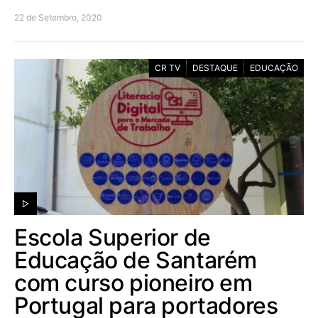
22 de Setembro, 2020
CR TV
DESTAQUE
EDUCAÇÃO
Escola Superior de
Educação de Santarém
com curso pioneiro em
Portugal para portadores