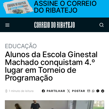
ASSINE O CORREIO
DO RIBATEJO
Correio do Ribatejo
EDUCAÇÃO
Alunos da Escola Ginestal
Machado conquistam 4.º
lugar em Torneio de
Programação
1 minuto de leitura
PARTILHAR
POSTAR