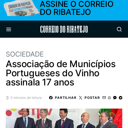
ASSINE O CORREIO
DO RIBATEJO
Correio do Ribatejo
SOCIEDADE
Associação de Municípios
Portugueses do Vinho
assinala 17 anos
3 minutos de leitura
PARTILHAR
POSTAR