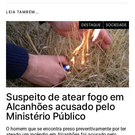
LEIA TAMBÉM...
DESTAQUE
SOCIEDADE
Suspeito de atear fogo em
Alcanhões acusado pelo
Ministério Público
O homem que se encontra preso preventivamente por ter
ateado um incêndio em Alcanhões foi acusado pelo