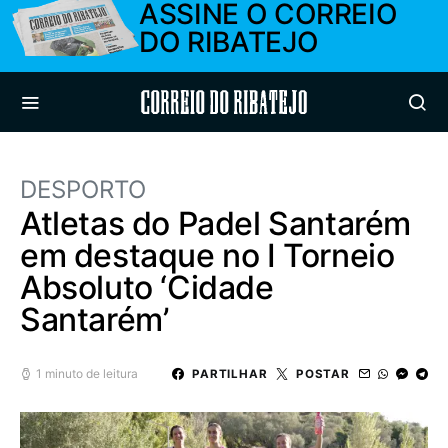
ASSINE O CORREIO
DO RIBATEJO
Correio do Ribatejo
DESPORTO
Atletas do Padel Santarém
em destaque no I Torneio
Absoluto ‘Cidade
Santarém’
1 minuto de leitura
PARTILHAR
POSTAR