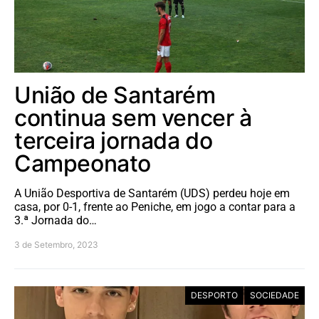
União de Santarém
continua sem vencer à
terceira jornada do
Campeonato
A União Desportiva de Santarém (UDS) perdeu hoje em
casa, por 0-1, frente ao Peniche, em jogo a contar para a
3.ª Jornada do…
3 de Setembro, 2023
DESPORTO
SOCIEDADE