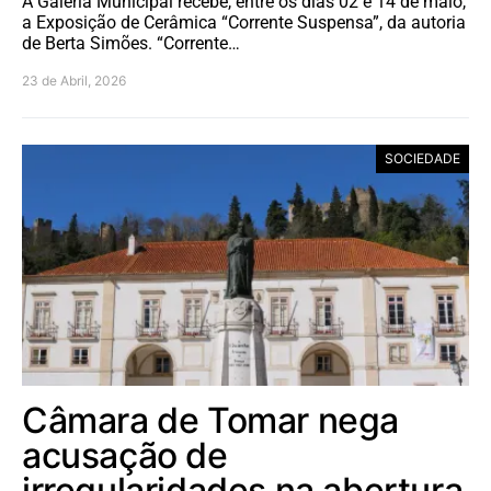
A Galeria Municipal recebe, entre os dias 02 e 14 de maio,
a Exposição de Cerâmica “Corrente Suspensa”, da autoria
de Berta Simões. “Corrente…
23 de Abril, 2026
SOCIEDADE
Câmara de Tomar nega
acusação de
irregularidades na abertura