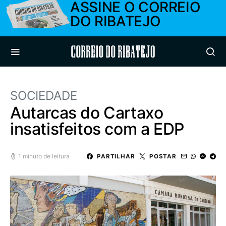
ASSINE O CORREIO
DO RIBATEJO
Correio do Ribatejo
SOCIEDADE
Autarcas do Cartaxo
insatisfeitos com a EDP
1 minuto de leitura
PARTILHAR
POSTAR