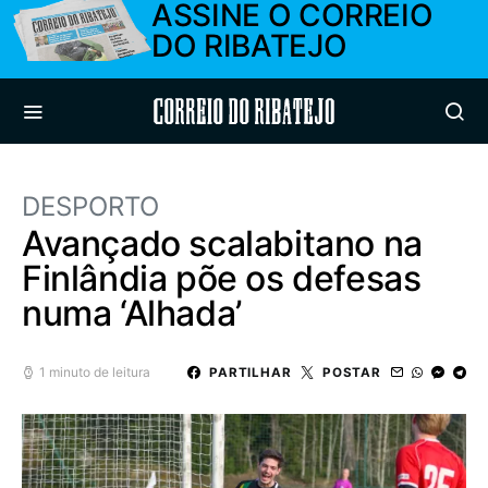
ASSINE O CORREIO
DO RIBATEJO
Correio do Ribatejo
DESPORTO
Avançado scalabitano na
Finlândia põe os defesas
numa ‘Alhada’
1 minuto de leitura
PARTILHAR
POSTAR