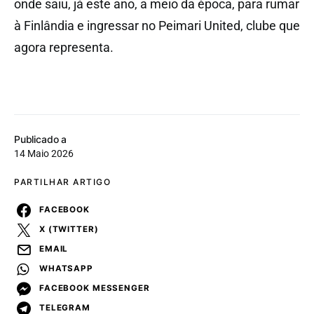
onde saiu, já este ano, a meio da época, para rumar
à Finlândia e ingressar no Peimari United, clube que
agora representa.
Publicado a
14 Maio 2026
PARTILHAR ARTIGO
FACEBOOK
X (TWITTER)
EMAIL
WHATSAPP
FACEBOOK MESSENGER
TELEGRAM