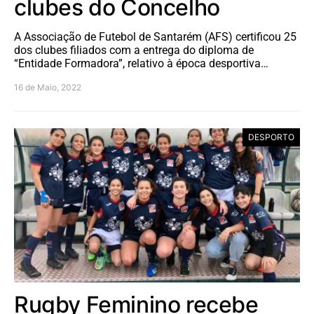
clubes do Concelho
A Associação de Futebol de Santarém (AFS) certificou 25
dos clubes filiados com a entrega do diploma de
“Entidade Formadora”, relativo à época desportiva…
16 de Maio, 2022
DESPORTO
Rugby Feminino recebe