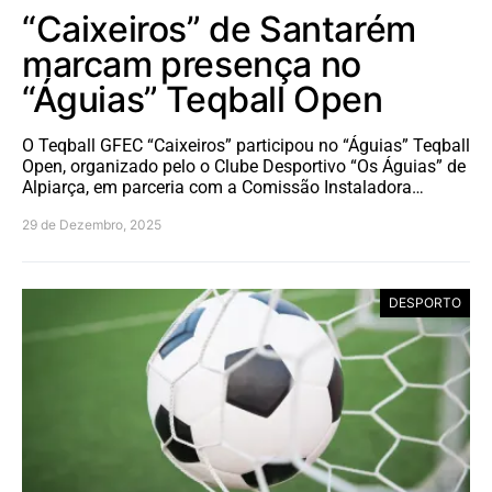
“Caixeiros” de Santarém
marcam presença no
“Águias” Teqball Open
O Teqball GFEC “Caixeiros” participou no “Águias” Teqball
Open, organizado pelo o Clube Desportivo “Os Águias” de
Alpiarça, em parceria com a Comissão Instaladora…
29 de Dezembro, 2025
DESPORTO