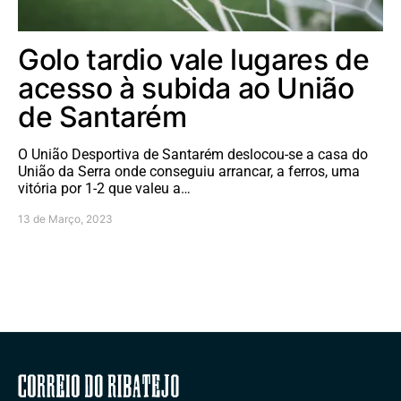
Golo tardio vale lugares de
acesso à subida ao União
de Santarém
O União Desportiva de Santarém deslocou-se a casa do
União da Serra onde conseguiu arrancar, a ferros, uma
vitória por 1-2 que valeu a…
13 de Março, 2023
Correio do Ribatejo