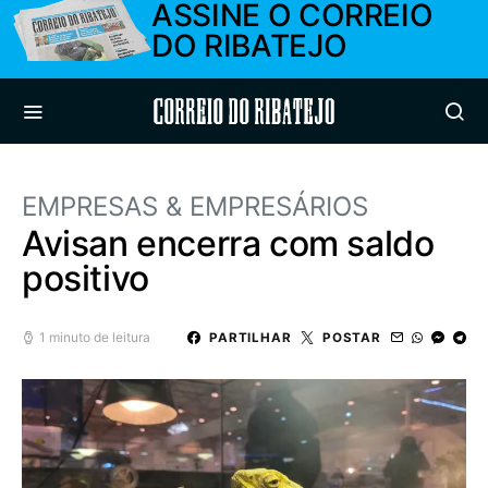
ASSINE O CORREIO
DO RIBATEJO
Correio do Ribatejo
EMPRESAS & EMPRESÁRIOS
Avisan encerra com saldo
positivo
1 minuto de leitura
PARTILHAR
POSTAR