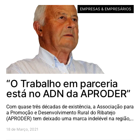
EMPRESAS & EMPRESÁRIOS
“O Trabalho em parceria
está no ADN da APRODER”
Com quase três décadas de existência, a Associação para
a Promoção e Desenvolvimento Rural do Ribatejo
(APRODER) tem deixado uma marca indelével na região,…
18 de Março, 2021