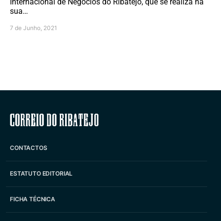
Internacional de Negócios do Ribatejo, que se realiza na
sua…
7 de Junho, 2021
Correio do Ribatejo
CONTACTOS
ESTATUTO EDITORIAL
FICHA TÉCNICA