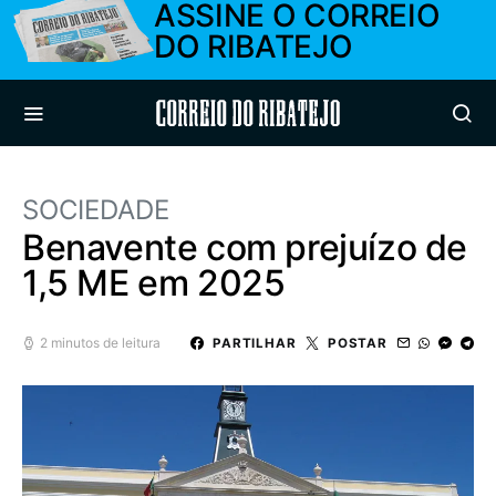
ASSINE O CORREIO
DO RIBATEJO
Correio do Ribatejo
SOCIEDADE
Benavente com prejuízo de
1,5 ME em 2025
2 minutos de leitura
PARTILHAR
POSTAR