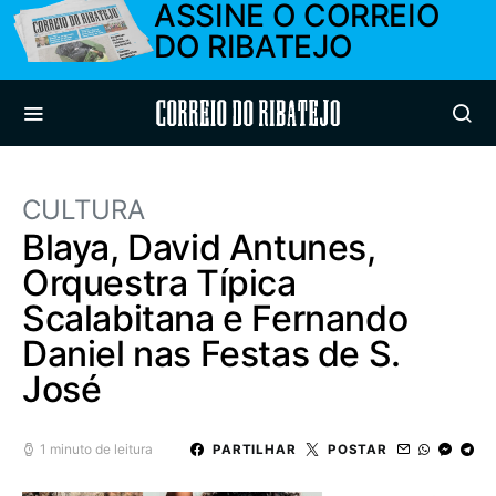
ASSINE O CORREIO
DO RIBATEJO
Correio do Ribatejo
CULTURA
Blaya, David Antunes,
Orquestra Típica
Scalabitana e Fernando
Daniel nas Festas de S.
José
1 minuto de leitura
PARTILHAR
POSTAR