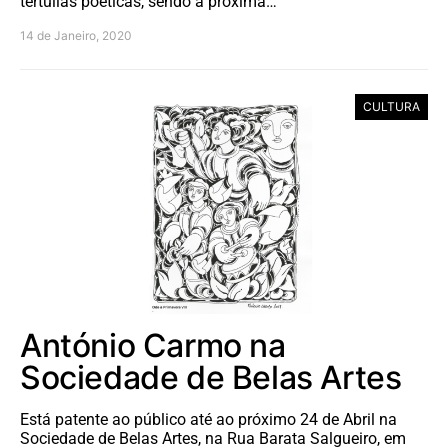
tertúlias poéticas, sendo a próxima…
14 de Janeiro, 2020
CULTURA
António Carmo na
Sociedade de Belas Artes
Está patente ao público até ao próximo 24 de Abril na
Sociedade de Belas Artes, na Rua Barata Salgueiro, em