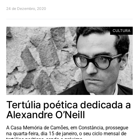
24 de Dezembro, 2020
CULTURA
Tertúlia poética dedicada a
Alexandre O’Neill
A Casa Memória de Camões, em Constância, prossegue
na quarta-feira, dia 15 de janeiro, o seu ciclo mensal de