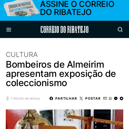
ASSINE O CORREIO
DO RIBATEJO
Correio do Ribatejo
CULTURA
Bombeiros de Almeirim
apresentam exposição de
coleccionismo
1 minuto de leitura
PARTILHAR
POSTAR