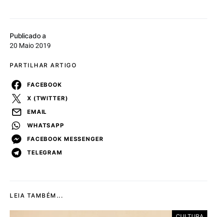
Publicado a
20 Maio 2019
PARTILHAR ARTIGO
FACEBOOK
X (TWITTER)
EMAIL
WHATSAPP
FACEBOOK MESSENGER
TELEGRAM
LEIA TAMBÉM...
CULTURA