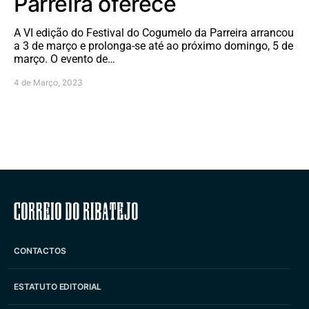
Parreira oferece
A VI edição do Festival do Cogumelo da Parreira arrancou
a 3 de março e prolonga-se até ao próximo domingo, 5 de
março. O evento de…
4 de Março, 2023
Correio do Ribatejo
CONTACTOS
ESTATUTO EDITORIAL