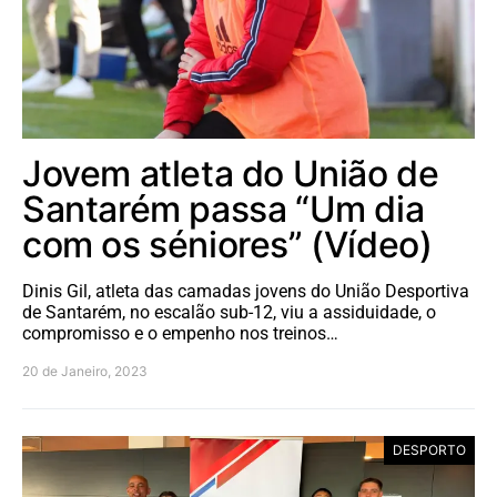
Jovem atleta do União de
Santarém passa “Um dia
com os séniores” (Vídeo)
Dinis Gil, atleta das camadas jovens do União Desportiva
de Santarém, no escalão sub-12, viu a assiduidade, o
compromisso e o empenho nos treinos…
20 de Janeiro, 2023
DESPORTO