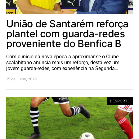
União de Santarém reforça
plantel com guarda-redes
proveniente do Benfica B
Com o início da nova época a aproximar-se o Clube
scalabitano anuncia mais um reforço, desta vez um
jovem guarda-redes, com experiência na Segunda…
15 de Julho, 2026
DESPORTO