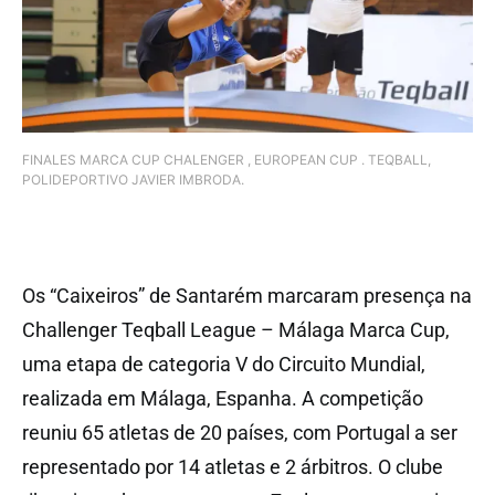
FINALES MARCA CUP CHALENGER , EUROPEAN CUP . TEQBALL,
POLIDEPORTIVO JAVIER IMBRODA.
Os “Caixeiros” de Santarém marcaram presença na
Challenger Teqball League – Málaga Marca Cup,
uma etapa de categoria V do Circuito Mundial,
realizada em Málaga, Espanha. A competição
reuniu 65 atletas de 20 países, com Portugal a ser
representado por 14 atletas e 2 árbitros. O clube