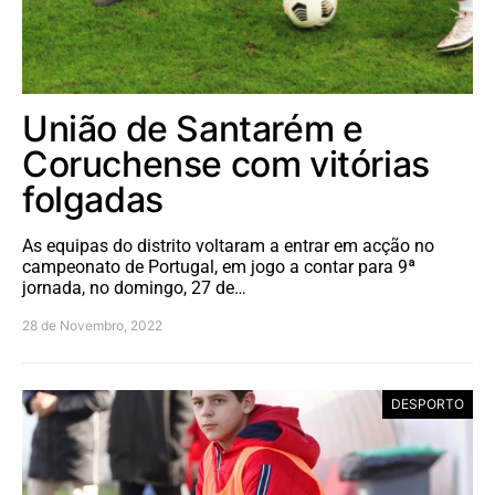
União de Santarém e
Coruchense com vitórias
folgadas
As equipas do distrito voltaram a entrar em acção no
campeonato de Portugal, em jogo a contar para 9ª
jornada, no domingo, 27 de…
28 de Novembro, 2022
DESPORTO