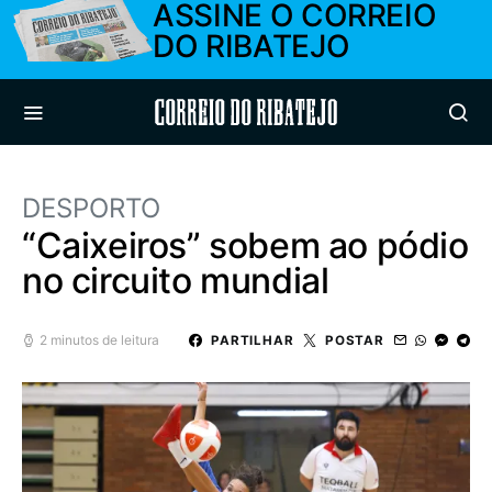
ASSINE O CORREIO
DO RIBATEJO
Correio do Ribatejo
DESPORTO
“Caixeiros” sobem ao pódio
no circuito mundial
2 minutos de leitura
PARTILHAR
POSTAR