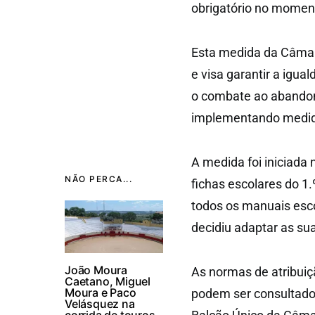
obrigatório no momen
Esta medida da Câmar
e visa garantir a igu
o combate ao abandon
implementando medidas
A medida foi iniciada
NÃO PERCA...
fichas escolares do 1.
todos os manuais esco
decidiu adaptar as su
João Moura
As normas de atribuiç
Caetano, Miguel
Moura e Paco
podem ser consultado
Velásquez na