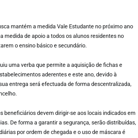
usca mantém a medida Vale Estudante no próximo ano
a medida de apoio a todos os alunos residentes no
arem o ensino básico e secundário.
buiu uma verba que permite a aquisição de fichas e
estabelecimentos aderentes e este ano, devido à
sua entrega será efectuada de forma descentralizada,
ncelho.
os beneficiários devem dirigir-se aos locais indicados em
as. De forma a garantir a segurança, serão distribuídas,
diárias por ordem de chegada e o uso de máscara é