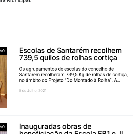
ra Municipal.
Escolas de Santarém recolhem
ÃO
739,5 quilos de rolhas cortiça
Os agrupamentos de escolas do concelho de
Santarém recolheram 739,5 Kg de rolhas de cortiça,
no âmbito do Projeto “Do Montado à Rolha”. A…
5 de Julho, 2021
Inauguradas obras de
ÃO
beneficiação da Escola EB1 e JI