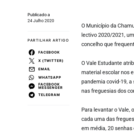
Publicado a
24 Julho 2020
O Município da Cham
lectivo 2020/2021, um
PARTILHAR ARTIGO
concelho que frequent
FACEBOOK
X (TWITTER)
O Vale Estudante atri
EMAIL
material escolar nos 
WHATSAPP
pandemia covid-19, a 
FACEBOOK
MESSENGER
nas freguesias dos co
TELEGRAM
Para levantar o Vale, 
cada uma das freguesi
em média, 20 senhas 