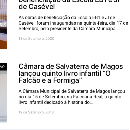
de Casével
As obras de beneficiação da Escola EB1 e JI de
Casével, foram inauguradas na quinta-feira, dia 17 de
Setembro, pelo presidente da Câmara Municipal…
18 de Setembro, 2020
Câmara de Salvaterra de Magos
ÃO
lançou quinto livro infantil “O
Falcão e a Formiga”
A Câmara Municipal de Salvaterra de Magos lançou
no dia 15 de Setembro, na Falcoaria Real, o quinto
livro infantil dedicado à história do…
19 de Setembro, 2018