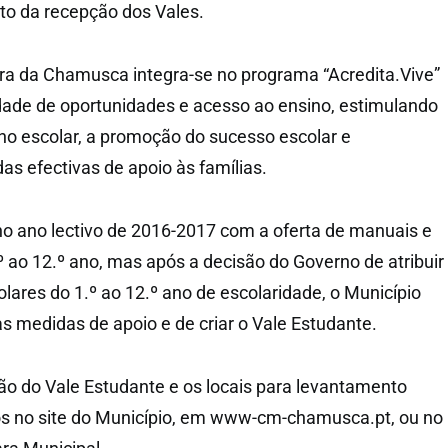
to da recepção dos Vales.
a da Chamusca integra-se no programa “Acredita.Vive”
aldade de oportunidades e acesso ao ensino, estimulando
o escolar, a promoção do sucesso escolar e
 efectivas de apoio às famílias.
 no ano lectivo de 2016-2017 com a oferta de manuais e
º ao 12.º ano, mas após a decisão do Governo de atribuir
lares do 1.º ao 12.º ano de escolaridade, o Município
as medidas de apoio e de criar o Vale Estudante.
ão do Vale Estudante e os locais para levantamento
s no site do Município, em www-cm-chamusca.pt, ou no