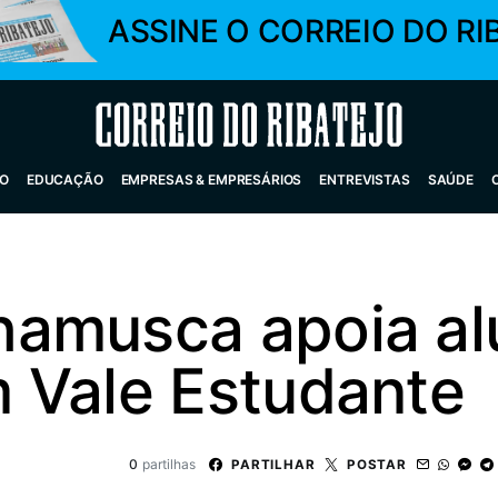
ASSINE O CORREIO DO RI
Correio do Ribatejo
O
EDUCAÇÃO
EMPRESAS & EMPRESÁRIOS
ENTREVISTAS
SAÚDE
amusca apoia al
 Vale Estudante
0
partilhas
PARTILHAR
POSTAR