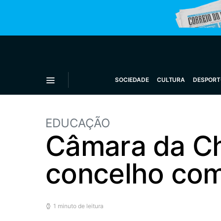
SOCIEDADE
CULTURA
DESPORT
EDUCAÇÃO
Câmara da Ch
concelho com
1 minuto de leitura