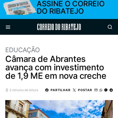
ASSINE O CORREIO
DO RIBATEJO
Correio do Ribatejo
EDUCAÇÃO
Câmara de Abrantes
avança com investimento
de 1,9 ME em nova creche
2 minutos de leitura
PARTILHAR
POSTAR