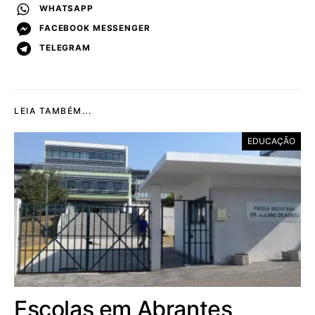
WHATSAPP
FACEBOOK MESSENGER
TELEGRAM
LEIA TAMBÉM...
EDUCAÇÃO
Escolas em Abrantes