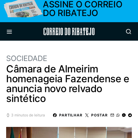
ASSINE O CORREIO
DO RIBATEJO
Correio do Ribatejo
SOCIEDADE
Câmara de Almeirim
homenageia Fazendense e
anuncia novo relvado
sintético
3 minutos de leitura
PARTILHAR
POSTAR