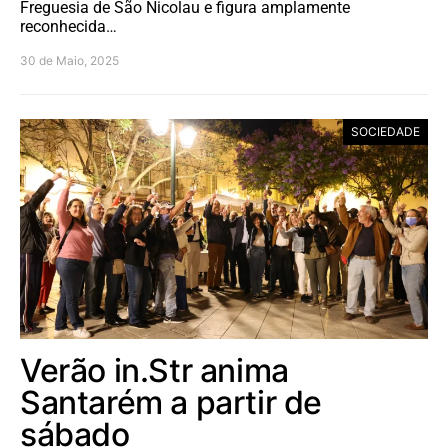
Freguesia de São Nicolau e figura amplamente
reconhecida…
30 de Maio, 2025
SOCIEDADE
Verão in.Str anima
Santarém a partir de
sábado