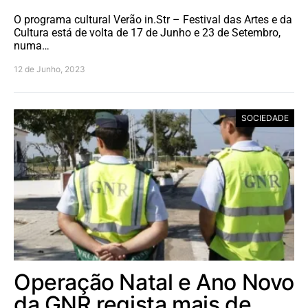
O programa cultural Verão in.Str – Festival das Artes e da
Cultura está de volta de 17 de Junho e 23 de Setembro,
numa…
12 de Junho, 2023
SOCIEDADE
Operação Natal e Ano Novo
da GNR regista mais de