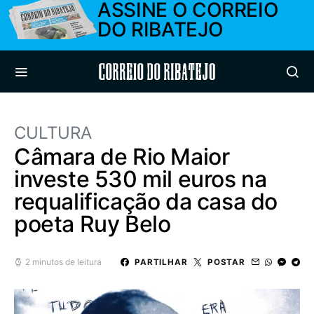
ASSINE O CORREIO
DO RIBATEJO
Correio do Ribatejo
CULTURA
Câmara de Rio Maior
investe 530 mil euros na
requalificação da casa do
poeta Ruy Belo
2 minutos de leitura
PARTILHAR
POSTAR