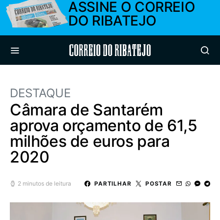
ASSINE O CORREIO
DO RIBATEJO
Correio do Ribatejo
DESTAQUE
Câmara de Santarém
aprova orçamento de 61,5
milhões de euros para
2020
2 minutos de leitura
PARTILHAR
POSTAR