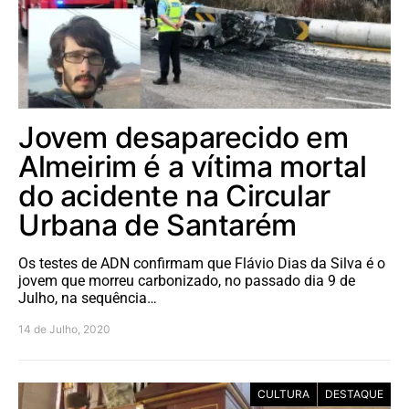
Jovem desaparecido em
Almeirim é a vítima mortal
do acidente na Circular
Urbana de Santarém
Os testes de ADN confirmam que Flávio Dias da Silva é o
jovem que morreu carbonizado, no passado dia 9 de
Julho, na sequência…
14 de Julho, 2020
CULTURA
DESTAQUE