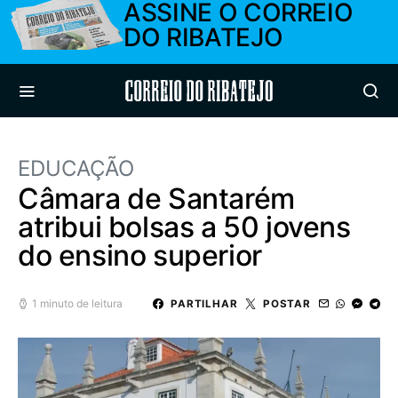
ASSINE O CORREIO
DO RIBATEJO
Correio do Ribatejo
EDUCAÇÃO
Câmara de Santarém
atribui bolsas a 50 jovens
do ensino superior
1 minuto de leitura
PARTILHAR
POSTAR