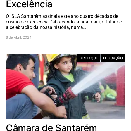
Excelência
O ISLA Santarém assinala este ano quatro décadas de
ensino de excelência, “abraçando, ainda mais, o futuro e
a celebração da nossa história, numa…
8 de Abril, 2024
DESTAQUE
EDUCAÇÃO
Câmara de Santarém