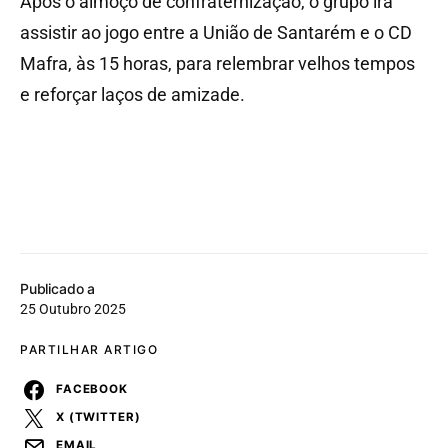
Após o almoço de confraternização, o grupo irá
assistir ao jogo entre a União de Santarém e o CD
Mafra, às 15 horas, para relembrar velhos tempos
e reforçar laços de amizade.
Publicado a
25 Outubro 2025
PARTILHAR ARTIGO
FACEBOOK
X (TWITTER)
EMAIL