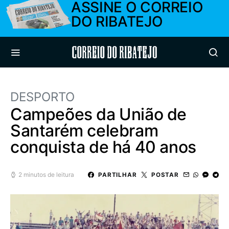
ASSINE O CORREIO
DO RIBATEJO
Correio do Ribatejo
DESPORTO
Campeões da União de
Santarém celebram
conquista de há 40 anos
2 minutos de leitura
PARTILHAR
POSTAR