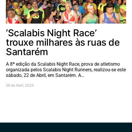
‘Scalabis Night Race’
trouxe milhares às ruas de
Santarém
A 8ª edição da Scalabis Night Race, prova de atletismo
organizada pelos Scalabis Night Runners, realizou-se este
sábado, 22 de Abril, em Santarém. A…
29 de Abril, 2023