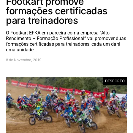
Footkart promove
formações certificadas
para treinadores
O Footkart EFKA em parceira coma empresa “Alto
Rendimento – Formação Profissional” vai promover duas
formações certificadas para treinadores, cada um dará
uma unidade…
8 de Novembro, 2019
DESPORTO