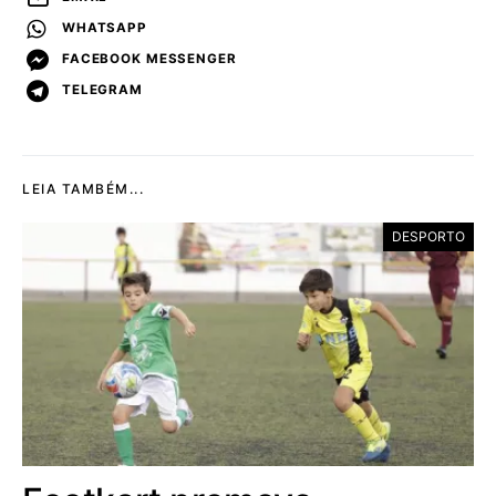
WHATSAPP
FACEBOOK MESSENGER
TELEGRAM
LEIA TAMBÉM...
DESPORTO