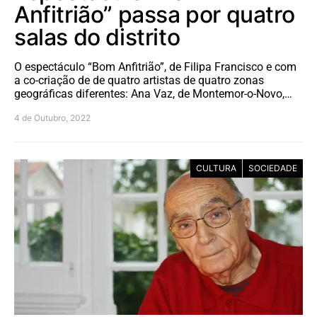
Anfitrião” passa por quatro
salas do distrito
O espectáculo “Bom Anfitrião”, de Filipa Francisco e com
a co-criação de de quatro artistas de quatro zonas
geográficas diferentes: Ana Vaz, de Montemor-o-Novo,…
4 de Outubro, 2022
CULTURA
SOCIEDADE