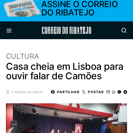
ASSINE O CORREIO
DO RIBATEJO
Correio do Ribatejo
CULTURA
Casa cheia em Lisboa para
ouvir falar de Camões
2 minutos de leitura
PARTILHAR
POSTAR