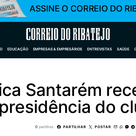
ASSINE O CORREIO DO RI
Correio do Ribatejo
O
EDUCAÇÃO
EMPRESAS & EMPRESÁRIOS
ENTREVISTAS
SAÚDE
ica Santarém rec
presidência do c
0
partilhas
PARTILHAR
POSTAR