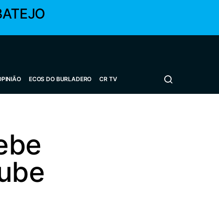
BATEJO
OPINIÃO
ECOS DO BURLADERO
CR TV
ebe
lube