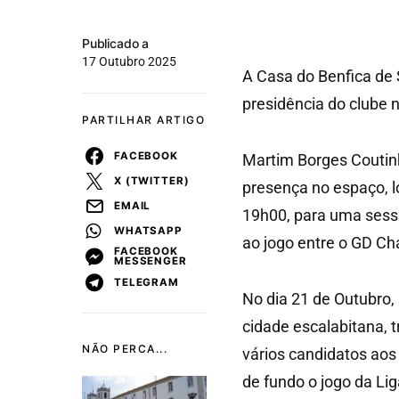
Publicado a
17 Outubro 2025
A Casa do Benfica de 
presidência do clube 
PARTILHAR ARTIGO
FACEBOOK
Martim Borges Coutin
X (TWITTER)
presença no espaço, lo
EMAIL
19h00, para uma sess
WHATSAPP
ao jogo entre o GD Ch
FACEBOOK
MESSENGER
TELEGRAM
No dia 21 de Outubro,
cidade escalabitana, 
NÃO PERCA...
vários candidatos aos
de fundo o jogo da Li