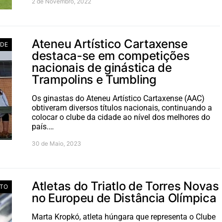
2 de Novembro, 2022
Ateneu Artístico Cartaxense
ADE
destaca-se em competições
nacionais de ginástica de
Trampolins e Tumbling
Os ginastas do Ateneu Artístico Cartaxense (AAC)
obtiveram diversos títulos nacionais, continuando a
colocar o clube da cidade ao nível dos melhores do
país.…
30 de Maio, 2023
Atletas do Triatlo de Torres Novas
TO
no Europeu de Distância Olímpica
Marta Kropkó, atleta húngara que representa o Clube