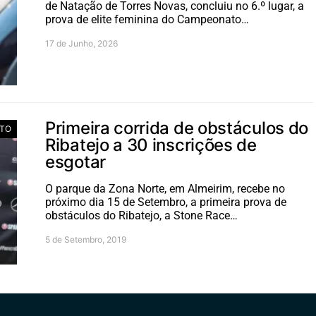
de Natação de Torres Novas, concluiu no 6.º lugar, a
prova de elite feminina do Campeonato…
17 de Junho, 2026
Primeira corrida de obstáculos do
TO
Ribatejo a 30 inscrições de
esgotar
O parque da Zona Norte, em Almeirim, recebe no
próximo dia 15 de Setembro, a primeira prova de
obstáculos do Ribatejo, a Stone Race…
5 de Setembro, 2019