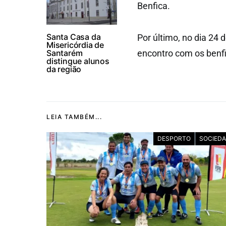
Benfica.
Santa Casa da
Por último, no dia 24 
Misericórdia de
Santarém
encontro com os benfi
distingue alunos
da região
LEIA TAMBÉM...
DESPORTO
SOCIED