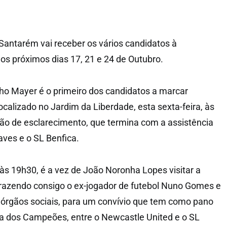
Santarém vai receber os vários candidatos à
nos próximos dias 17, 21 e 24 de Outubro.
ho Mayer é o primeiro dos candidatos a marcar
calizado no Jardim da Liberdade, esta sexta-feira, às
ão de esclarecimento, que termina com a assistência
aves e o SL Benfica.
 às 19h30, é a vez de João Noronha Lopes visitar a
trazendo consigo o ex-jogador de futebol Nuno Gomes e
 órgãos sociais, para um convívio que tem como pano
ga dos Campeões, entre o Newcastle United e o SL