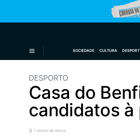
SOCIEDADE
CULTURA
DESPORT
DESPORTO
Casa do Benf
candidatos à 
1 minuto de leitura