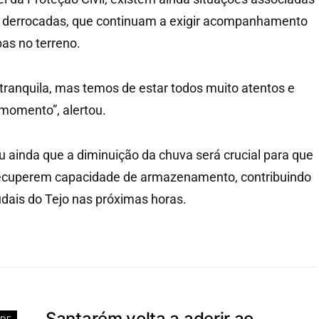
e derrocadas, que continuam a exigir acompanhamento
as no terreno.
 tranquila, mas temos de estar todos muito atentos e
momento”, alertou.
u ainda que a diminuição da chuva será crucial para que
 recuperem capacidade de armazenamento, contribuindo
udais do Tejo nas próximas horas.
Santarém volta a aderir ao