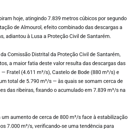
biram hoje, atingindo 7.839 metros cúbicos por segundo
tação de Almourol, efeito combinado das descargas a
as, adiantou à Lusa a Proteção Civil de Santarém.
da Comissão Distrital da Proteção Civil de Santarém,
s, a maior fatia deste valor resulta das descargas das
— Fratel (4.611 m³/s), Castelo de Bode (880 m³/s) e
um total de 5.790 m³/s — às quais se somam cerca de
es das ribeiras, fixando o acumulado em 7.839 m³/s na
m um aumento de cerca de 800 m³/s face à estabilização
os 7.000 m³/s, verificando‑se uma tendência para