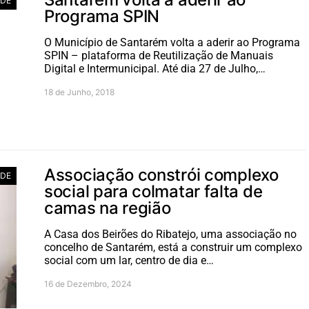
ADE
Programa SPIN
O Município de Santarém volta a aderir ao Programa
SPIN – plataforma de Reutilização de Manuais
Digital e Intermunicipal. Até dia 27 de Julho,…
18 de Junho, 2018
Associação constrói complexo
ADE
social para colmatar falta de
camas na região
A Casa dos Beirões do Ribatejo, uma associação no
concelho de Santarém, está a construir um complexo
social com um lar, centro de dia e…
16 de Dezembro, 2024