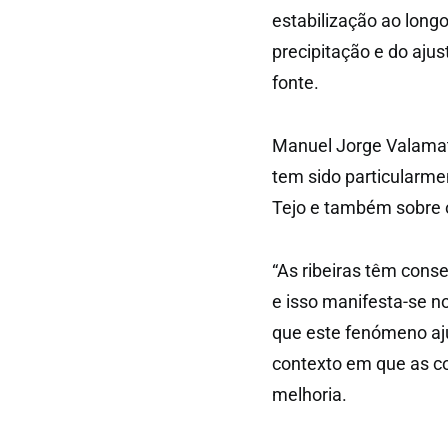
estabilização ao long
precipitação e do aju
fonte.
Manuel Jorge Valamat
tem sido particularmen
Tejo e também sobre 
“As ribeiras têm conse
e isso manifesta-se n
que este fenómeno aju
contexto em que as c
melhoria.