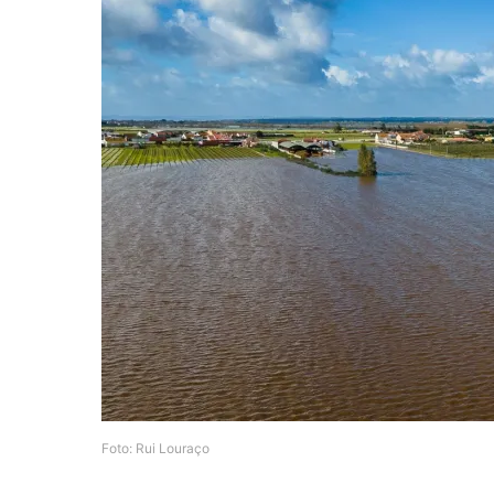
Foto: Rui Louraço