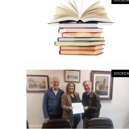
SOCIED
SOCIED