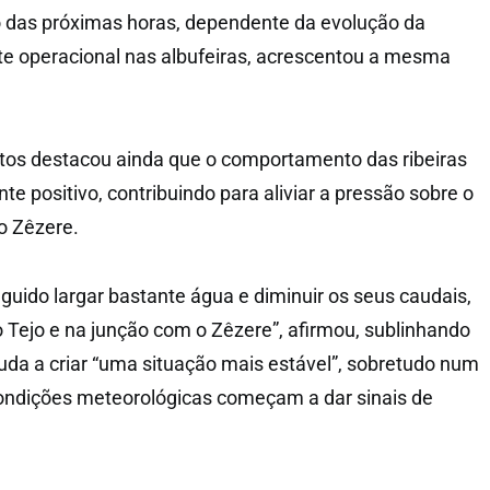
o das próximas horas, dependente da evolução da
ste operacional nas albufeiras, acrescentou a mesma
os destacou ainda que o comportamento das ribeiras
te positivo, contribuindo para aliviar a pressão sobre o
o Zêzere.
guido largar bastante água e diminuir os seus caudais,
o Tejo e na junção com o Zêzere”, afirmou, sublinhando
da a criar “uma situação mais estável”, sobretudo num
ondições meteorológicas começam a dar sinais de