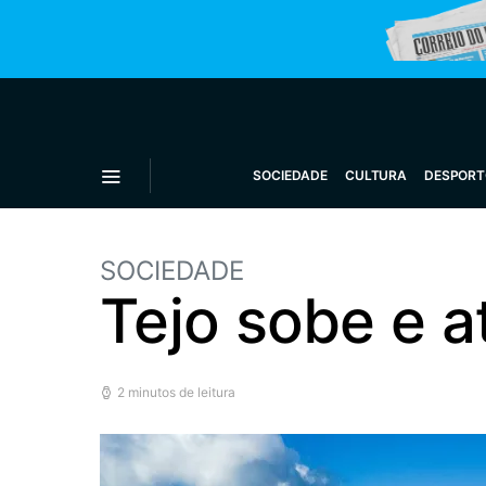
SOCIEDADE
CULTURA
DESPORT
SOCIEDADE
Tejo sobe e a
2 minutos de leitura