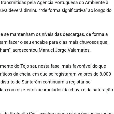
transmitidas pela Agência Portuguesa do Ambiente à
chuva deverá diminuir “de forma significativa” ao longo do
ue se mantenham os níveis das descargas, de forma a
am fazer o seu encaixe para dias mais chuvosos que,
inham”, acrescentou Manuel Jorge Valamatos.
ento do Tejo ser, nesta fase, mais favorável do que
ticos da cheia, em que se registaram valores de 8.000
distrito de Santarém continuam a registar-se
das com os efeitos acumulados da chuva e da saturação
 da Proteção Civil, existem ainda situações associadas