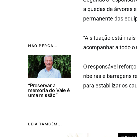
a quedas de árvores 
permanente das equip
“A situação está mais
NÃO PERCA...
acompanhar a todo o 
O responsável reforço
ribeiras e barragens
“Preservar a
para estabilizar os ca
memória do Vale é
uma missão”
LEIA TAMBÉM...