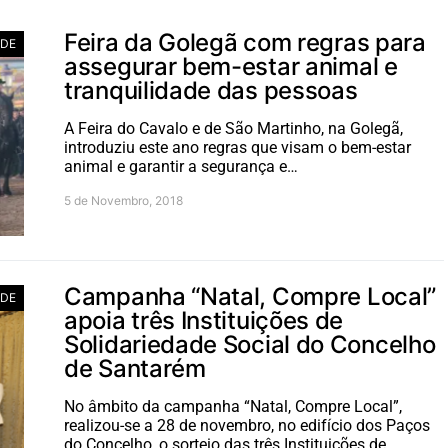
Feira da Golegã com regras para
ADE
assegurar bem-estar animal e
tranquilidade das pessoas
A Feira do Cavalo e de São Martinho, na Golegã,
introduziu este ano regras que visam o bem-estar
animal e garantir a segurança e…
5 de Novembro, 2018
Campanha “Natal, Compre Local”
ADE
apoia três Instituições de
Solidariedade Social do Concelho
de Santarém
No âmbito da campanha “Natal, Compre Local”,
realizou-se a 28 de novembro, no edifício dos Paços
do Concelho, o sorteio das três Instituições de…