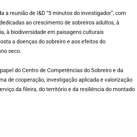
a a reunião de I&D “5 minutos do investigador”, com
edicadas ao crescimento de sobreiros adultos, à
a, à biodiversidade em paisagens culturais
posta a doenças do sobreiro e aos efeitos do
no seco.
 papel do Centro de Competências do Sobreiro e da
ma de cooperação, investigação aplicada e valorização
viço da fileira, do território e da resiliência do montado