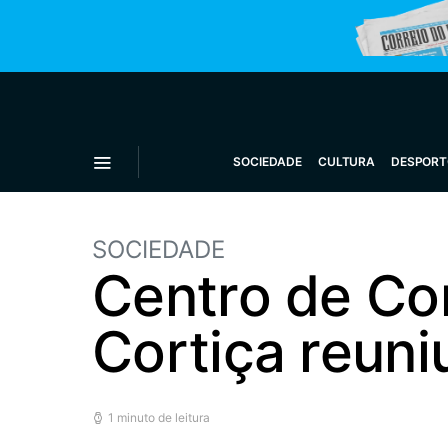
SOCIEDADE
CULTURA
DESPORT
SOCIEDADE
Centro de Co
Cortiça reun
1 minuto de leitura