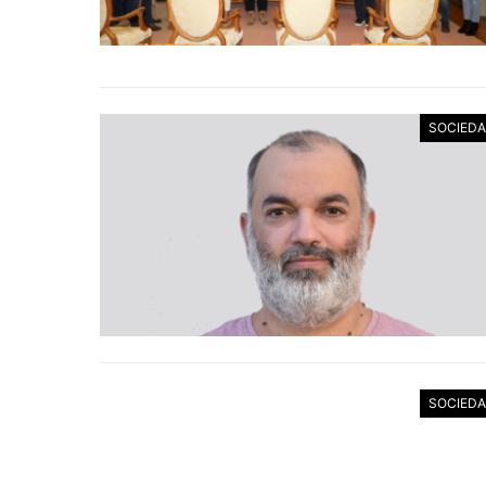
SOCIED
SOCIED