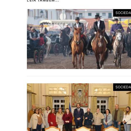
LEIA TAMBÉM...
SOCIED
SOCIED