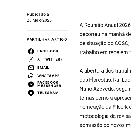
Publicado a
28 Maio 2026
A Reunião Anual 2026 
decorreu na manhã de 
PARTILHAR ARTIGO
de situação do CCSC, 
FACEBOOK
trabalho em rede em t
X (TWITTER)
EMAIL
A abertura dos trabal
WHATSAPP
das Florestas, Rui La
FACEBOOK
MESSENGER
Nuno Azevedo, seguin
TELEGRAM
temas como a apresen
nomeação da Filcork 
metodologia de revisã
admissão de novos m