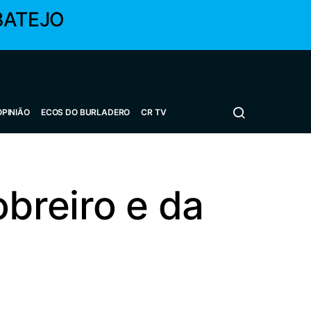
BATEJO
OPINIÃO
ECOS DO BURLADERO
CR TV
breiro e da