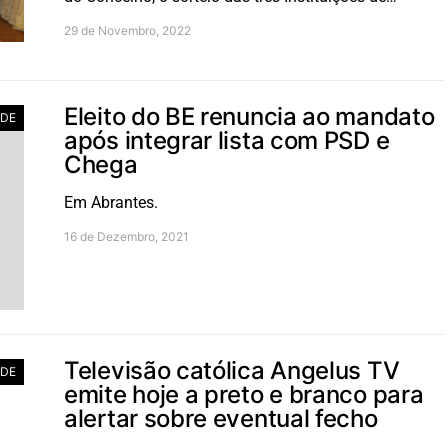
29 de Novembro, 2022
Eleito do BE renuncia ao mandato
ADE
após integrar lista com PSD e
Chega
Em Abrantes.
16 de Dezembro, 2021
Televisão católica Angelus TV
ADE
emite hoje a preto e branco para
alertar sobre eventual fecho